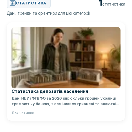
1
СТАТИСТИКА
статистика
Дані, тренди та орієнтири для цієї категорії
Статистика депозитів населення
Дані НБУ і ФГВФО за 2026 рік: скільки грошей українці
тримають у банках, як змінилися гривневі та валютні
вклади, ставки й гарантії.
8
хв читання