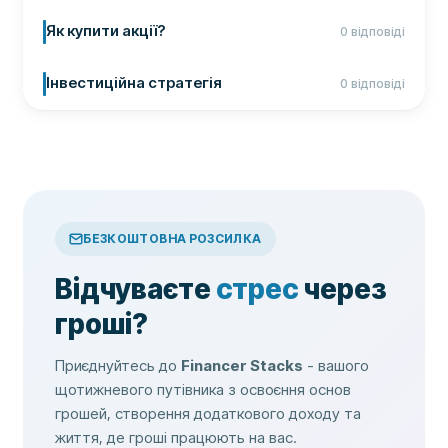
Як купити акції?
0 відповіді
Інвестиційна стратегія
0 відповіді
БЕЗКОШТОВНА РОЗСИЛКА
Відчуваєте
стрес
через
гроші?
Приєднуйтесь до
Financer Stacks
- вашого
щотижневого путівника з освоєння основ
грошей, створення додаткового доходу та
життя, де гроші працюють на вас.