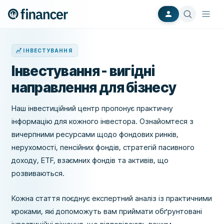
ІНВЕСТУВАННЯ
Інвестування - вигідні
направлення для бізнесу
Наш інвестиційний центр пропонує практичну
інформацію для кожного інвестора. Ознайомтеся з
вичерпними ресурсами щодо фондових ринків,
нерухомості, пенсійних фондів, стратегій пасивного
доходу, ETF, взаємних фондів та активів, що
розвиваються.
Кожна стаття поєднує експертний аналіз із практичними
кроками, які допоможуть вам приймати обґрунтовані