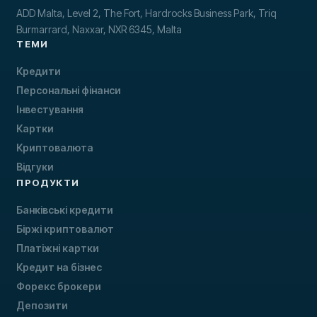
ADD Malta, Level 2, The Fort, Hardrocks Business Park, Triq
Burmarrard, Naxxar, NXR 6345, Malta
ТЕМИ
Кредити
Персональні фінанси
Інвестування
Картки
Криптовалюта
Відгуки
ПРОДУКТИ
Банківські кредити
Біржі криптовалют
Платіжні картки
Кредит на бізнес
Форекс брокери
Депозити