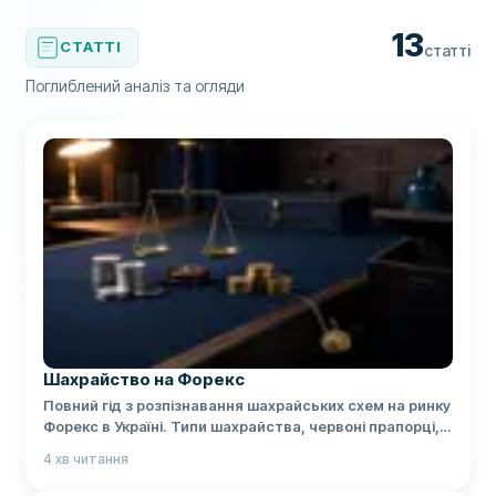
13
СТАТТІ
статті
Поглиблений аналіз та огляди
Шахрайство на Форекс
Повний гід з розпізнавання шахрайських схем на ринку
Форекс в Україні. Типи шахрайства, червоні прапорці,
перевірка брокерів через НКЦПФР та НБУ, поради
4
хв читання
щодо захисту коштів.