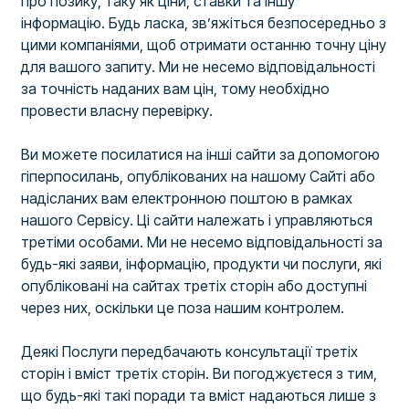
про позику, таку як ціни, ставки та іншу
інформацію. Будь ласка, зв’яжіться безпосередньо з
цими компаніями, щоб отримати останню точну ціну
для вашого запиту. Ми не несемо відповідальності
за точність наданих вам цін, тому необхідно
провести власну перевірку.
Ви можете посилатися на інші сайти за допомогою
гіперпосилань, опублікованих на нашому Сайті або
надісланих вам електронною поштою в рамках
нашого Сервісу. Ці сайти належать і управляються
третіми особами. Ми не несемо відповідальності за
будь-які заяви, інформацію, продукти чи послуги, які
опубліковані на сайтах третіх сторін або доступні
через них, оскільки це поза нашим контролем.
Деякі Послуги передбачають консультації третіх
сторін і вміст третіх сторін. Ви погоджуєтеся з тим,
що будь-які такі поради та вміст надаються лише з