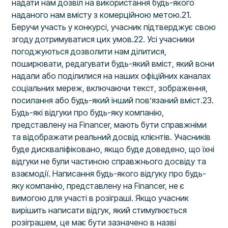
надати нам дозвіл на використання будь-якого
наданого нам вмісту з комерційною метою.21.
Беручи участь у конкурсі, учасник підтверджує свою
згоду дотримуватися цих умов.22. Усі учасники
погоджуються дозволити нам ділитися,
поширювати, редагувати будь-який вміст, який вони
надали або поділилися на наших офіційних каналах
соціальних мереж, включаючи текст, зображення,
посилання або будь-який інший пов’язаний вміст.23.
Будь-які відгуки про будь-яку компанію,
представлену на Financer, мають бути справжніми
та відображати реальний досвід клієнтів. Учасників
буде дискваліфіковано, якщо буде доведено, що їхні
відгуки не були частиною справжнього досвіду та
взаємодії. Написання будь-якого відгуку про будь-
яку компанію, представлену на Financer, не є
вимогою для участі в розіграші. Якщо учасник
вирішить написати відгук, який стимулюється
розіграшем, це має бути зазначено в назві