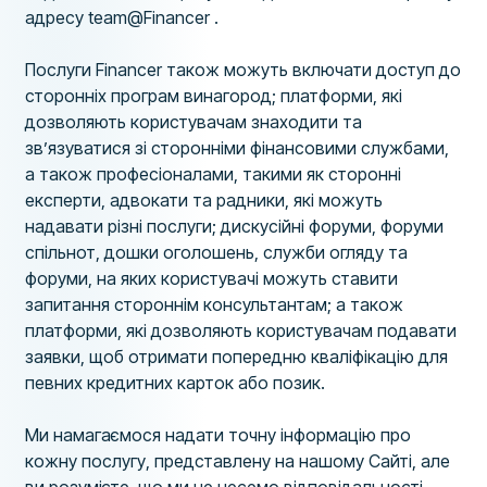
адресу team@Financer .
Послуги Financer також можуть включати доступ до
сторонніх програм винагород; платформи, які
дозволяють користувачам знаходити та
зв’язуватися зі сторонніми фінансовими службами,
а також професіоналами, такими як сторонні
експерти, адвокати та радники, які можуть
надавати різні послуги; дискусійні форуми, форуми
спільнот, дошки оголошень, служби огляду та
форуми, на яких користувачі можуть ставити
запитання стороннім консультантам; а також
платформи, які дозволяють користувачам подавати
заявки, щоб отримати попередню кваліфікацію для
певних кредитних карток або позик.
Ми намагаємося надати точну інформацію про
кожну послугу, представлену на нашому Сайті, але