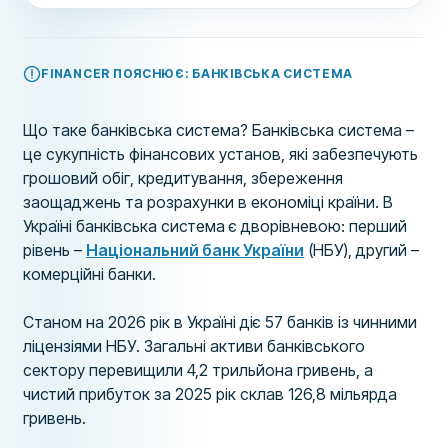
FINANCER ПОЯСНЮЄ: БАНКІВСЬКА СИСТЕМА
Що таке банківська система? Банківська система –
це сукупність фінансових установ, які забезпечують
грошовий обіг, кредитування, збереження
заощаджень та розрахунки в економіці країни. В
Україні банківська система є дворівневою: перший
рівень –
Національний банк України
(НБУ), другий –
комерційні банки.
Станом на 2026 рік в Україні діє 57 банків із чинними
ліцензіями НБУ. Загальні активи банківського
сектору перевищили 4,2 трильйона гривень, а
чистий прибуток за 2025 рік склав 126,8 мільярда
гривень.