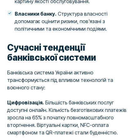
картину якості обслуговування.
Власники банку.
Структура власності
допомагає оцінити ризики, пов'язані з
політичними та економічними подіями.
Сучасні тенденції
банківської системи
Банківська система України активно
трансформується під впливом технологій та
воєнного стану:
Цифровізація.
Більшість банківських послуг
доступні онлайн. Кількість безготівкових платежів
зросла на 65% з початку повномасштабного
вторгнення. Віртуальні картки, NFC-оплата
смартфоном та QR-платежі стали буденністю.