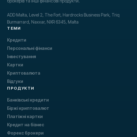
брокерів та інші фінансові продукти.
ADD Malta, Level 2, The Fort, Hardrocks Business Park, Triq
Burmarrard, Naxxar, NXR 6345, Malta
ТЕМИ
Кредити
Персональні фінанси
Інвестування
Картки
Криптовалюта
Відгуки
ПРОДУКТИ
Банківські кредити
Біржі криптовалют
Платіжні картки
Кредит на бізнес
Форекс брокери