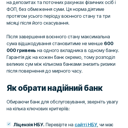
на депозитах та поточних рахунках фізичних осіб і
ФОП, без обмеження суми. Ця норма діятиме
протягом усього періоду воєнного стану та три
місяці після його скасування.
Після завершення воєнного стану максимальна
сума відшкодування становитиме не менше
600
000 гривень
на одного вкладника в одному банку.
Гарантія діє на кожен банк окремо, тому розподіл
великих сум між кількома банками знизить ризики
після повернення до мирного часу.
Як обрати надійний банк
Обираючи банк для обслуговування, зверніть увагу
на кілька ключових критеріїв:
Ліцензія НБУ.
Перевірте на
сайті НБУ
, чи має