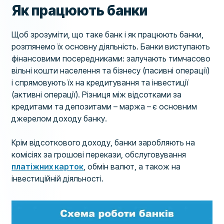
Як працюють банки
Щоб зрозуміти, що таке банк і як працюють банки,
розглянемо їх основну діяльність. Банки виступають
фінансовими посередниками: залучають тимчасово
вільні кошти населення та бізнесу (пасивні операції)
і спрямовують їх на кредитування та інвестиції
(активні операції). Різниця між відсотками за
кредитами та депозитами – маржа – є основним
джерелом доходу банку.
Крім відсоткового доходу, банки заробляють на
комісіях за грошові перекази, обслуговування
платіжних карток
, обмін валют, а також на
інвестиційній діяльності.