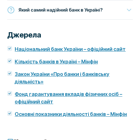
Який самий надійний банк в Україні?
Джерела
Національний банк України – офіційний сайт
Кількість банків в Україні – Мінфін
Закон України «Про банки і банківську
діяльність»
Фонд гарантування вкладів фізичних осіб –
офіційний сайт
Основні показники діяльності банків – Мінфін