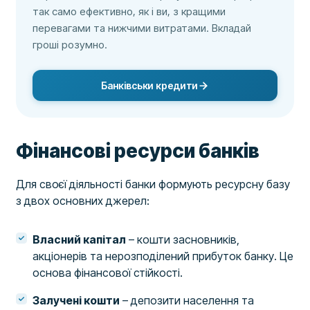
так само ефективно, як і ви, з кращими
перевагами та нижчими витратами. Вкладай
гроші розумно.
Банківськи кредити
Фінансові ресурси банків
Для своєї діяльності банки формують ресурсну базу
з двох основних джерел:
Власний капітал
– кошти засновників,
акціонерів та нерозподілений прибуток банку. Це
основа фінансової стійкості.
Залучені кошти
– депозити населення та