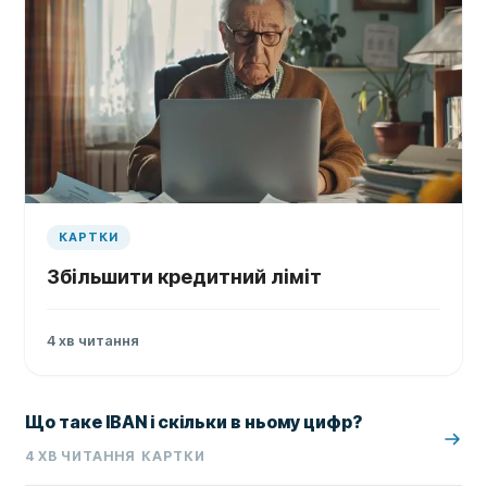
КАРТКИ
Збільшити кредитний ліміт
4
хв читання
Що таке IBAN і скільки в ньому цифр?
4
ХВ ЧИТАННЯ
КАРТКИ