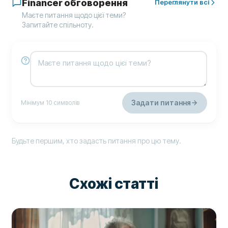
Financer обговорення
Переглянути всі
Маєте питання щодо цієї теми?
Запитайте спільноту.
Задати питання
Мінімум 10 символів
Будьте першим, хто задасть питання про цю тему.
Схожі статті