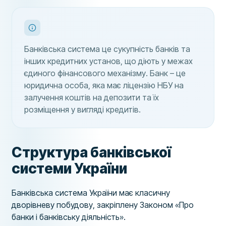
Банківська система це сукупність банків та
інших кредитних установ, що діють у межах
єдиного фінансового механізму. Банк – це
юридична особа, яка має ліцензію НБУ на
залучення коштів на депозити та їх
розміщення у вигляді кредитів.
Структура банківської
системи України
Банківська система України має класичну
дворівневу побудову, закріплену Законом «Про
банки і банківську діяльність».