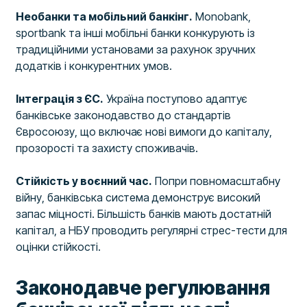
Необанки та мобільний банкінг.
Monobank,
sportbank та інші мобільні банки конкурують із
традиційними установами за рахунок зручних
додатків і конкурентних умов.
Інтеграція з ЄС.
Україна поступово адаптує
банківське законодавство до стандартів
Євросоюзу, що включає нові вимоги до капіталу,
прозорості та захисту споживачів.
Стійкість у воєнний час.
Попри повномасштабну
війну, банківська система демонструє високий
запас міцності. Більшість банків мають достатній
капітал, а НБУ проводить регулярні стрес-тести для
оцінки стійкості.
Законодавче регулювання