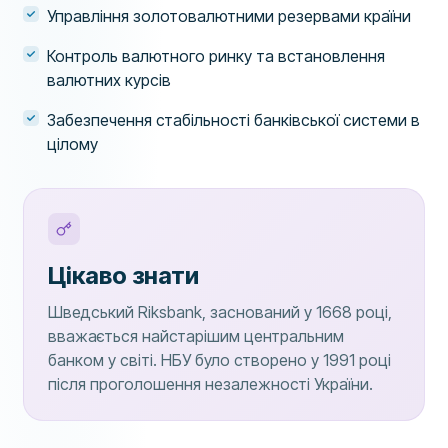
Управління золотовалютними резервами країни
Контроль валютного ринку та встановлення
валютних курсів
Забезпечення стабільності банківської системи в
цілому
Цікаво знати
Шведський Riksbank, заснований у 1668 році,
вважається найстарішим центральним
банком у світі. НБУ було створено у 1991 році
після проголошення незалежності України.