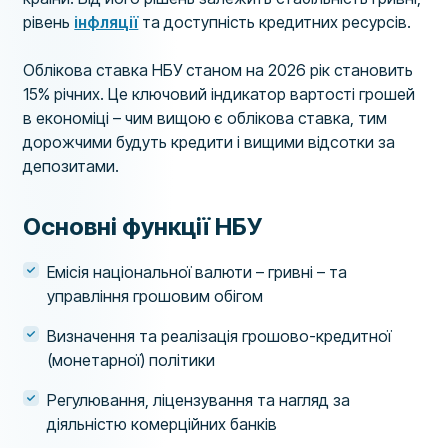
рівень
інфляції
та доступність кредитних ресурсів.
Облікова ставка НБУ станом на 2026 рік становить
15% річних. Це ключовий індикатор вартості грошей
в економіці – чим вищою є облікова ставка, тим
дорожчими будуть кредити і вищими відсотки за
депозитами.
Основні функції НБУ
Емісія національної валюти – гривні – та
управління грошовим обігом
Визначення та реалізація грошово-кредитної
(монетарної) політики
Регулювання, ліцензування та нагляд за
діяльністю комерційних банків