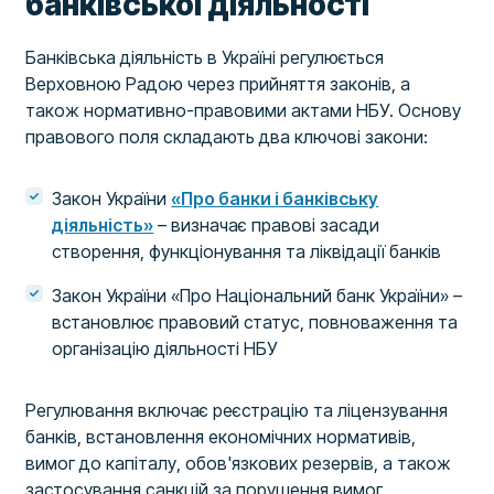
банківської діяльності
Банківська діяльність в Україні регулюється
Верховною Радою через прийняття законів, а
також нормативно-правовими актами НБУ. Основу
правового поля складають два ключові закони:
Закон України
«Про банки і банківську
діяльність»
– визначає правові засади
створення, функціонування та ліквідації банків
Закон України «Про Національний банк України» –
встановлює правовий статус, повноваження та
організацію діяльності НБУ
Регулювання включає реєстрацію та ліцензування
банків, встановлення економічних нормативів,
вимог до капіталу, обов'язкових резервів, а також
застосування санкцій за порушення вимог.