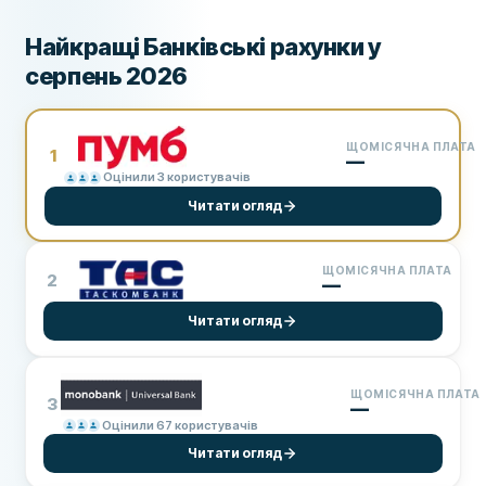
Найкращі Банківські рахунки у
серпень 2026
ЩОМІСЯЧНА ПЛАТА
1
—
Оцінили 3 користувачів
Читати огляд
ЩОМІСЯЧНА ПЛАТА
2
—
Читати огляд
ЩОМІСЯЧНА ПЛАТА
3
—
Оцінили 67 користувачів
Читати огляд