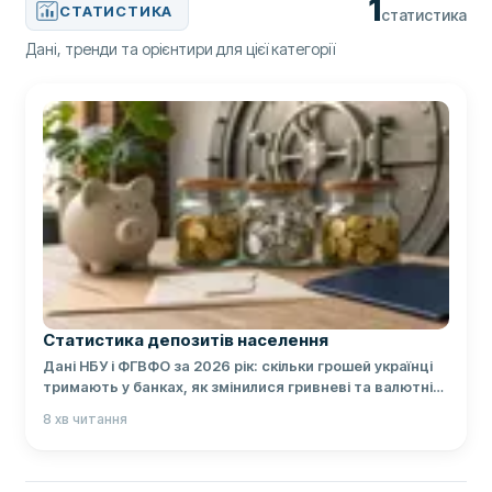
1
СТАТИСТИКА
статистика
Дані, тренди та орієнтири для цієї категорії
Статистика депозитів населення
Дані НБУ і ФГВФО за 2026 рік: скільки грошей українці
тримають у банках, як змінилися гривневі та валютні
вклади, ставки й гарантії.
8
хв читання