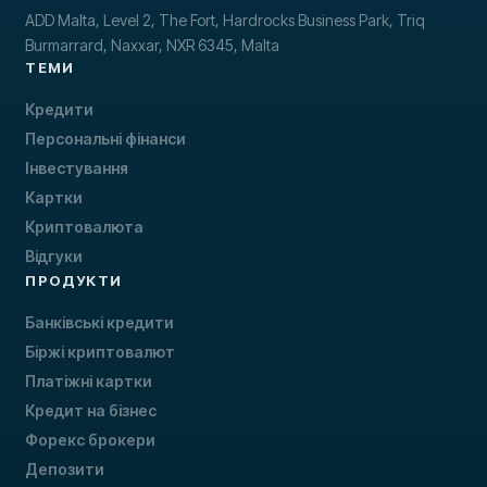
ADD Malta, Level 2, The Fort, Hardrocks Business Park, Triq
Burmarrard, Naxxar, NXR 6345, Malta
ТЕМИ
Кредити
Персональні фінанси
Інвестування
Картки
Криптовалюта
Відгуки
ПРОДУКТИ
Банківські кредити
Біржі криптовалют
Платіжні картки
Кредит на бізнес
Форекс брокери
Депозити