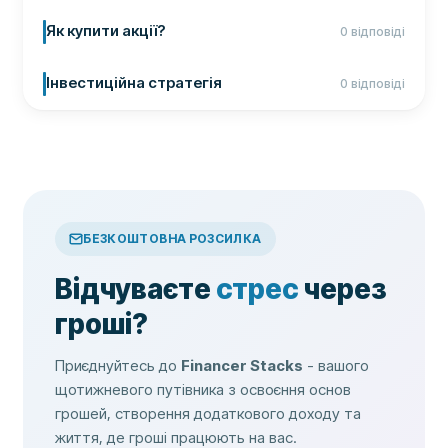
Як купити акції?
0 відповіді
Інвестиційна стратегія
0 відповіді
БЕЗКОШТОВНА РОЗСИЛКА
Відчуваєте
стрес
через
гроші?
Приєднуйтесь до
Financer Stacks
- вашого
щотижневого путівника з освоєння основ
грошей, створення додаткового доходу та
життя, де гроші працюють на вас.