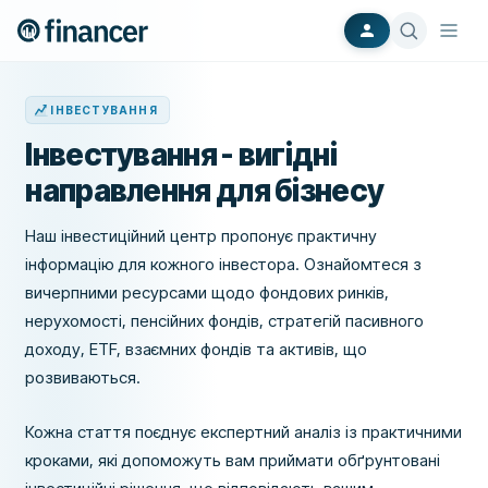
ІНВЕСТУВАННЯ
Інвестування - вигідні
направлення для бізнесу
Наш інвестиційний центр пропонує практичну
інформацію для кожного інвестора. Ознайомтеся з
вичерпними ресурсами щодо фондових ринків,
нерухомості, пенсійних фондів, стратегій пасивного
доходу, ETF, взаємних фондів та активів, що
розвиваються.
Кожна стаття поєднує експертний аналіз із практичними
кроками, які допоможуть вам приймати обґрунтовані