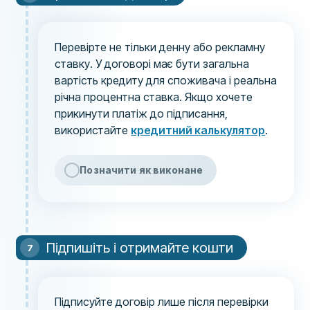
Перевірте не тільки денну або рекламну
ставку. У договорі має бути загальна
вартість кредиту для споживача і реальна
річна процентна ставка. Якщо хочете
прикинути платіж до підписання,
використайте
кредитний калькулятор
.
Позначити як виконане
Підпишіть і отримайте кошти
Підписуйте договір лише після перевірки