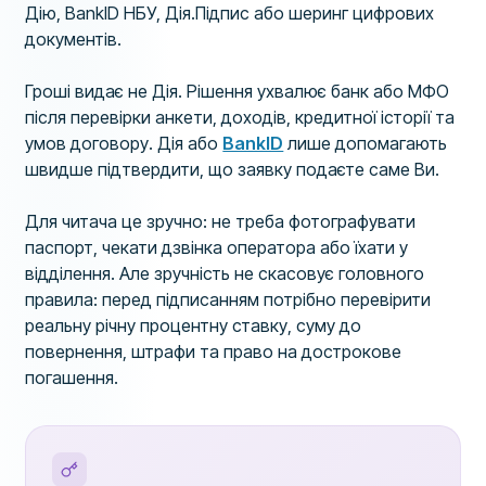
Дію, BankID НБУ, Дія.Підпис або шеринг цифрових
документів.
Гроші видає не Дія. Рішення ухвалює банк або МФО
після перевірки анкети, доходів, кредитної історії та
умов договору. Дія або
BankID
лише допомагають
швидше підтвердити, що заявку подаєте саме Ви.
Для читача це зручно: не треба фотографувати
паспорт, чекати дзвінка оператора або їхати у
відділення. Але зручність не скасовує головного
правила: перед підписанням потрібно перевірити
реальну річну процентну ставку, суму до
повернення, штрафи та право на дострокове
погашення.