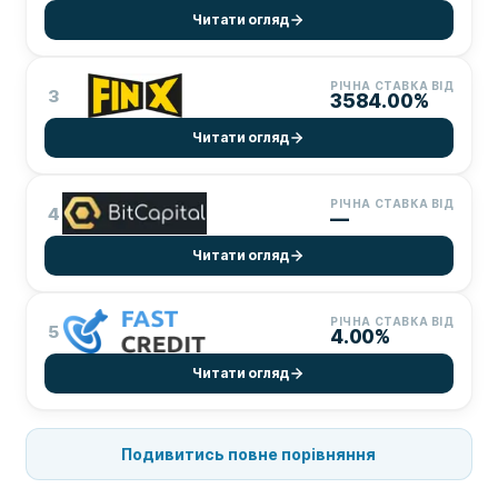
Читати огляд
РІЧНА СТАВКА ВІД
3
3584.00%
Читати огляд
РІЧНА СТАВКА ВІД
4
—
Читати огляд
РІЧНА СТАВКА ВІД
5
4.00%
Читати огляд
Подивитись повне порівняння