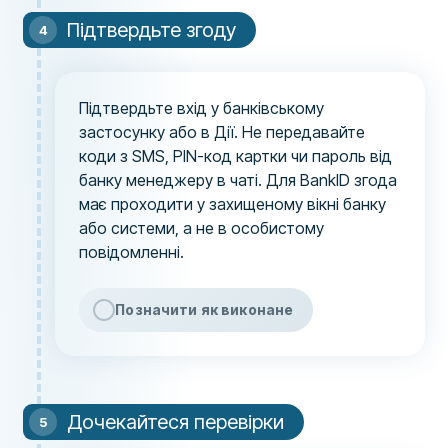
Підтвердьте згоду
Підтвердьте вхід у банківському
застосунку або в Дії. Не передавайте
коди з SMS, PIN-код картки чи пароль від
банку менеджеру в чаті. Для BankID згода
має проходити у захищеному вікні банку
або системи, а не в особистому
повідомленні.
Позначити як виконане
Дочекайтеся перевірки