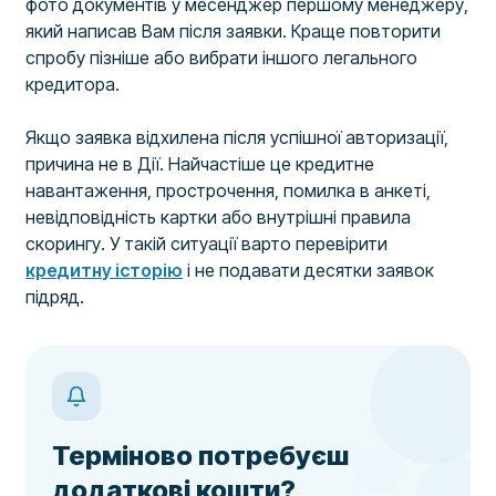
фото документів у месенджер першому менеджеру,
який написав Вам після заявки. Краще повторити
спробу пізніше або вибрати іншого легального
кредитора.
Якщо заявка відхилена після успішної авторизації,
причина не в Дії. Найчастіше це кредитне
навантаження, прострочення, помилка в анкеті,
невідповідність картки або внутрішні правила
скорингу. У такій ситуації варто перевірити
кредитну історію
і не подавати десятки заявок
підряд.
Терміново потребуєш
додаткові кошти?