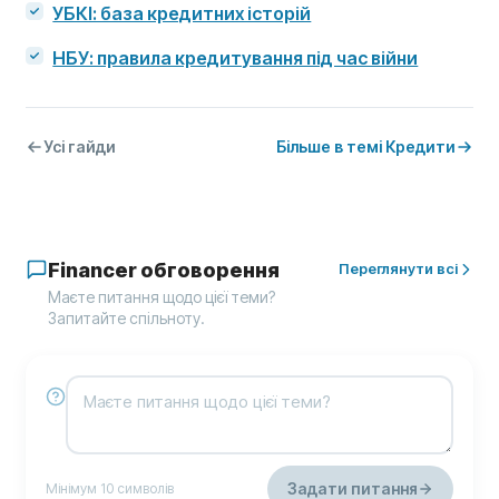
УБКІ: база кредитних історій
НБУ: правила кредитування під час війни
Усі гайди
Більше в темі Кредити
Financer обговорення
Переглянути всі
Маєте питання щодо цієї теми?
Запитайте спільноту.
Задати питання
Мінімум 10 символів