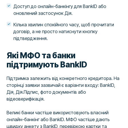
Доступ до онлайн-банкінгу для BankID або
оновлений застосунок Дія.
Кілька хвилин спокійного часу, щоб прочитати
договір, а не просто натиснути кнопку
підтвердження.
Які МФО та банки
підтримують BankID
Підтримка залежить від конкретного кредитора. На
сторінці заявки зазвичай є варіанти входу: BankID,
Дія, Дія.Підпис, фото документів або
відеоверифікація.
Великі банки частіше використовують власний
онлайн-банкінг або BankID. МФО частіше дають
швидку анкету з BankID, перевіркою картки та