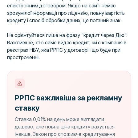
електронним договором. Якщо на сайті немає
зрозумілої інформації про ліцензію, повну вартість
кредиту і спосіб обробки даних, це поганий знак.
Не орієнтуйтеся лише на фразу "кредит через Дію".
Важливіше, хто саме видає кредит, чи є компанія в
реєстрах НБУ, яка РРПС у договорі і що буде при
простроченні.
РРПС важливіша за рекламну
ставку
Ставка 0,01% на день може виглядати
дешево, але повна ціна кредиту рахується
інакше. Закон про споживче кредитування