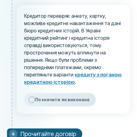
Кредитор перевіряє анкету, картку,
можливе кредитне навантаження та дані
бюро кредитних історій. В Україні
кредитний рейтинг і кредитна історія
справді використовуються, тому
прострочення можуть вплинути на
рішення. Якщо були проблеми з
попередніми платежами, окремо
перегляньте варіанти
кредиту з поганою
кредитною історією
.
Позначити як виконане
Прочитайте договір