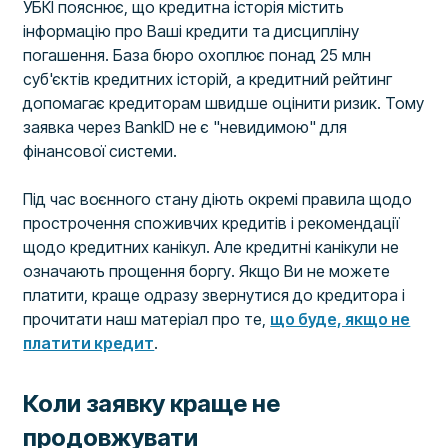
УБКІ пояснює, що кредитна історія містить
інформацію про Ваші кредити та дисципліну
погашення. База бюро охоплює понад 25 млн
суб'єктів кредитних історій, а кредитний рейтинг
допомагає кредиторам швидше оцінити ризик. Тому
заявка через BankID не є "невидимою" для
фінансової системи.
Під час воєнного стану діють окремі правила щодо
прострочення споживчих кредитів і рекомендації
щодо кредитних канікул. Але кредитні канікули не
означають прощення боргу. Якщо Ви не можете
платити, краще одразу звернутися до кредитора і
прочитати наш матеріал про те,
що буде, якщо не
платити кредит
.
Коли заявку краще не
продовжувати