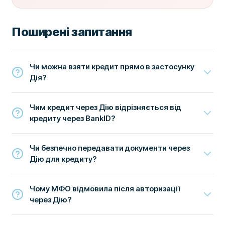
Поширені запитання
Чи можна взяти кредит прямо в застосунку
Дія?
Чим кредит через Дію відрізняється від
кредиту через BankID?
Чи безпечно передавати документи через
Дію для кредиту?
Чому МФО відмовила після авторизації
через Дію?