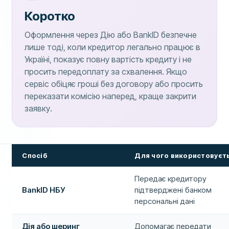
Коротко
Оформлення через Дію або BankID безпечне
лише тоді, коли кредитор легально працює в
Україні, показує повну вартість кредиту і не
просить передоплату за схвалення. Якщо
сервіс обіцяє гроші без договору або просить
переказати комісію наперед, краще закрити
заявку.
Спосіб
Для чого використовуєт
Передає кредитору
BankID НБУ
підтверджені банком
персональні дані
Дія або шеринг
Допомагає передати