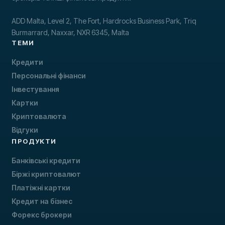
ADD Malta, Level 2, The Fort, Hardrocks Business Park, Triq
Burmarrard, Naxxar, NXR 6345, Malta
ТЕМИ
Кредити
Персональні фінанси
Інвестування
Картки
Криптовалюта
Відгуки
ПРОДУКТИ
Банківські кредити
Біржі криптовалют
Платіжні картки
Кредит на бізнес
Форекс брокери