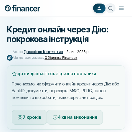
Кредит онлайн через Дію:
покрокова інструкція
Автор
Грєшніков Костянтин
-
13 лип. 2026 р.
Ми дотримуємось
Обіцянка Financer
ЩО ВИ ДІЗНАЄТЕСЬ З ЦЬОГО ПОСІБНИКА
Пояснюємо, як оформити онлайн кредит через Дію або
BankID: документи, перевірка МФО, РРПС, типові
помилки та що робити, якщо сервіс не працює.
7 кроків
4 хв на виконання