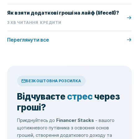
Як взяти додаткові гроші на лайф (lifecell)?
3
ХВ ЧИТАННЯ
КРЕДИТИ
Переглянути все
БЕЗКОШТОВНА РОЗСИЛКА
Відчуваєте
стрес
через
гроші?
Приєднуйтесь до
Financer Stacks
- вашого
щотижневого путівника з освоєння основ
грошей, створення додаткового доходу та