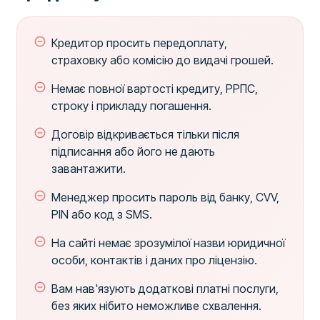
Кредитор просить передоплату,
страховку або комісію до видачі грошей.
Немає повної вартості кредиту, РРПС,
строку і прикладу погашення.
Договір відкривається тільки після
підписання або його не дають
завантажити.
Менеджер просить пароль від банку, CVV,
PIN або код з SMS.
На сайті немає зрозумілої назви юридичної
особи, контактів і даних про ліцензію.
Вам нав'язують додаткові платні послуги,
без яких нібито неможливе схвалення.