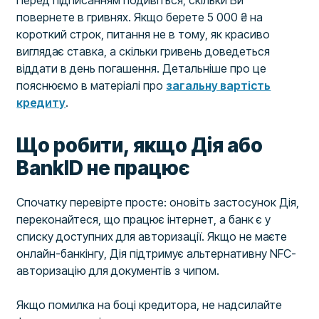
Перед підписанням подивіться, скільки Ви
повернете в гривнях. Якщо берете 5 000 ₴ на
короткий строк, питання не в тому, як красиво
виглядає ставка, а скільки гривень доведеться
віддати в день погашення. Детальніше про це
пояснюємо в матеріалі про
загальну вартість
кредиту
.
Що робити, якщо Дія або
BankID не працює
Спочатку перевірте просте: оновіть застосунок Дія,
переконайтеся, що працює інтернет, а банк є у
списку доступних для авторизації. Якщо не маєте
онлайн-банкінгу, Дія підтримує альтернативну NFC-
авторизацію для документів з чипом.
Якщо помилка на боці кредитора, не надсилайте