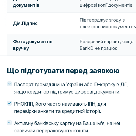
документів
цифрові копії документів
Підтверджує згоду з
Дія.Підпис
електронним документо
Фото документів
Резервний варіант, якщо
вручну
BankID не працює
Що підготувати перед заявкою
Паспорт громадянина України або ID-картку в Дії,
якщо кредитор підтримує цифрові документи.
РНОКПП, його часто називають ІПН, для
перевірки анкети та кредитної історії.
Активну банківську картку на Ваше ім'я, на неї
зазвичай перераховують кошти.