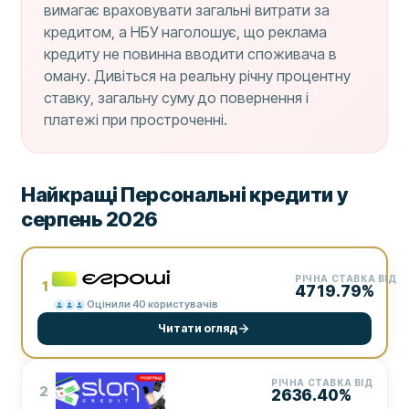
вимагає враховувати загальні витрати за
кредитом, а НБУ наголошує, що реклама
кредиту не повинна вводити споживача в
оману. Дивіться на реальну річну процентну
ставку, загальну суму до повернення і
платежі при простроченні.
Найкращі Персональні кредити у
серпень 2026
РІЧНА СТАВКА ВІД
1
4719.79%
Оцінили 40 користувачів
Читати огляд
РІЧНА СТАВКА ВІД
2
2636.40%