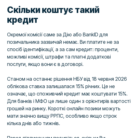
Скільки коштує такий
кредит
Окремої комісії саме за Дію або BankID для
позичальника зазвичай немає. Ви платите не за
спосіб ідентифікації, а за сам кредит: проценти,
можливі комісії, штрафи та платні додаткові
послуги, якщо вони є в договорі.
Станом на останнє рішення НБУ від 18 червня 2026
облікова ставка залишалася 15% річних. Це не
означає, що споживчий кредит має коштувати 15%.
Для банків і МФО це лише один з орієнтирів вартості
грошей на ринку. Короткі онлайн позики можуть
мати значно вищу РРПС, особливо якщо строк
кілька днів або тижнів.