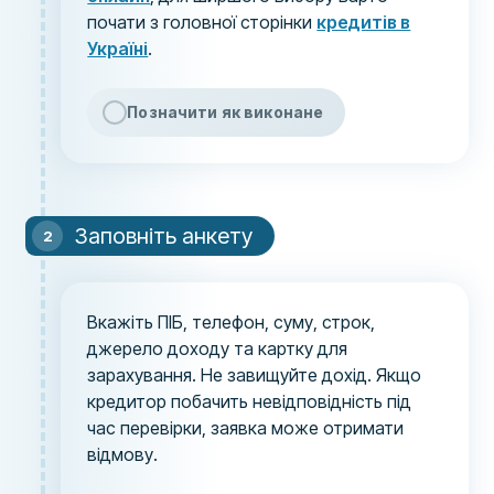
почати з головної сторінки
кредитів в
Україні
.
Позначити як виконане
Заповніть анкету
Вкажіть ПІБ, телефон, суму, строк,
джерело доходу та картку для
зарахування. Не завищуйте дохід. Якщо
кредитор побачить невідповідність під
час перевірки, заявка може отримати
відмову.