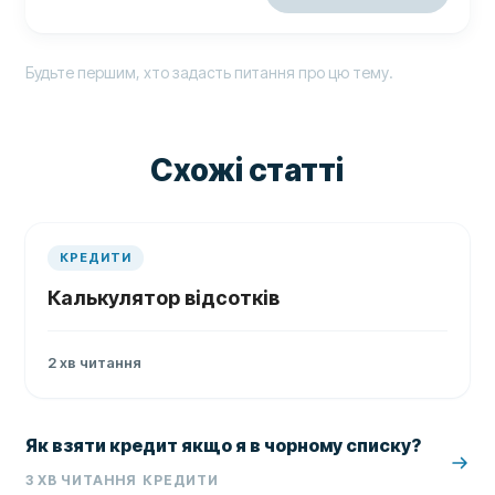
Будьте першим, хто задасть питання про цю тему.
Схожі статті
КРЕДИТИ
Калькулятор відсотків
2
хв читання
Як взяти кредит якщо я в чорному списку?
3
ХВ ЧИТАННЯ
КРЕДИТИ