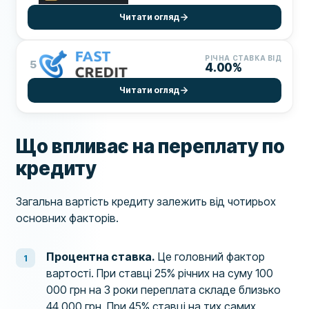
Читати огляд
РІЧНА СТАВКА ВІД
5
4.00%
Читати огляд
Що впливає на переплату по
кредиту
Загальна вартість кредиту залежить від чотирьох
основних факторів.
Процентна ставка.
Це головний фактор
вартості. При ставці 25% річних на суму 100
000 грн на 3 роки переплата складе близько
44 000 грн. При 45% ставці на тих самих