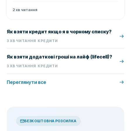
2
хв читання
Як взяти кредит якщо я в чорному списку?
3
ХВ ЧИТАННЯ
КРЕДИТИ
Як взяти додаткові гроші на лайф (lifecell)?
3
ХВ ЧИТАННЯ
КРЕДИТИ
Переглянути все
БЕЗКОШТОВНА РОЗСИЛКА