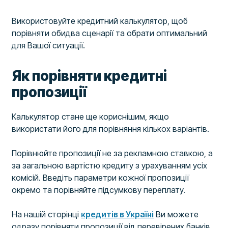
Використовуйте кредитний калькулятор, щоб
порівняти обидва сценарії та обрати оптимальний
для Вашої ситуації.
Як порівняти кредитні
пропозиції
Калькулятор стане ще кориснішим, якщо
використати його для порівняння кількох варіантів.
Порівнюйте пропозиції не за рекламною ставкою, а
за загальною вартістю кредиту з урахуванням усіх
комісій. Введіть параметри кожної пропозиції
окремо та порівняйте підсумкову переплату.
На нашій сторінці
кредитів в Україні
Ви можете
одразу порівняти пропозиції від перевірених банків