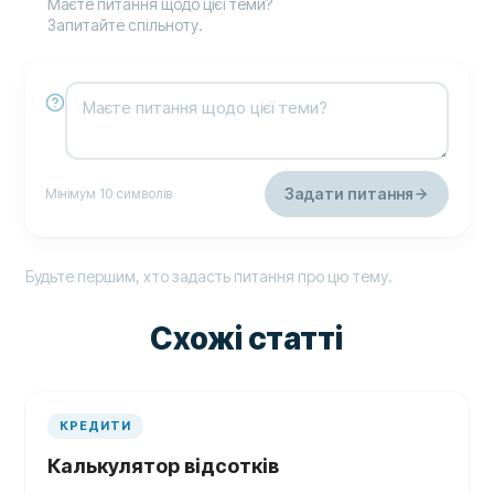
Маєте питання щодо цієї теми?
Запитайте спільноту.
Задати питання
Мінімум 10 символів
Будьте першим, хто задасть питання про цю тему.
Схожі статті
КРЕДИТИ
Калькулятор відсотків