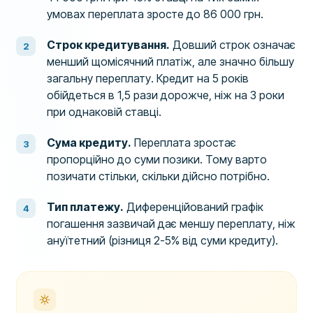
умовах переплата зросте до 86 000 грн.
Строк кредитування.
Довший строк означає
менший щомісячний платіж, але значно більшу
загальну переплату. Кредит на 5 років
обійдеться в 1,5 рази дорожче, ніж на 3 роки
при однаковій ставці.
Сума кредиту.
Переплата зростає
пропорційно до суми позики. Тому варто
позичати стільки, скільки дійсно потрібно.
Тип платежу.
Диференційований графік
погашення зазвичай дає меншу переплату, ніж
ануїтетний (різниця 2-5% від суми кредиту).