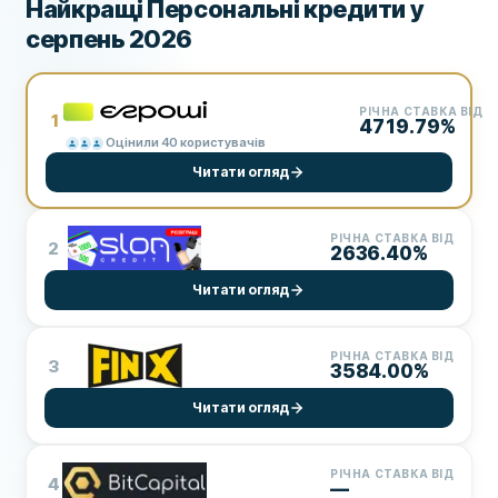
Найкращі Персональні кредити у
серпень 2026
РІЧНА СТАВКА ВІД
1
4719.79%
Оцінили 40 користувачів
Читати огляд
РІЧНА СТАВКА ВІД
2
2636.40%
Читати огляд
РІЧНА СТАВКА ВІД
3
3584.00%
Читати огляд
РІЧНА СТАВКА ВІД
4
—