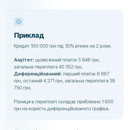
Приклад
Кредит 100 000 грн під 30% річних на 2 роки.
Ануїтет:
щомісячний платіж 5 848 грн,
загальна переплата 40 352 грн.
Диференційований:
перший платіж 6 667
грн, останній 4 271 грн, загальна переплата 38
750 грн.
Різниця в переплаті складає приблизно 1 600
грн на користь диференційованого графіка.