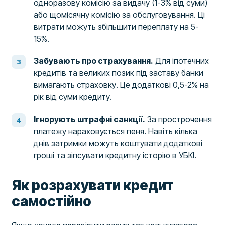
одноразову комісію за видачу (1-3% від суми)
або щомісячну комісію за обслуговування. Ці
витрати можуть збільшити переплату на 5-
15%.
Забувають про страхування.
Для іпотечних
кредитів та великих позик під заставу банки
вимагають страховку. Це додаткові 0,5-2% на
рік від суми кредиту.
Ігнорують штрафні санкції.
За прострочення
платежу нараховується пеня. Навіть кілька
днів затримки можуть коштувати додаткові
гроші та зіпсувати кредитну історію в УБКІ.
Як розрахувати кредит
самостійно