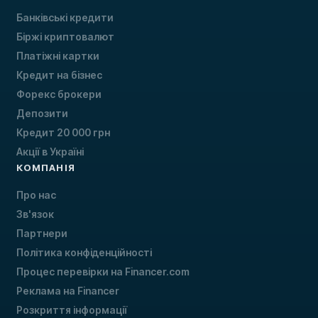
Банківські кредити
Біржі криптовалют
Платіжні картки
Кредит на бізнес
Форекс брокери
Депозити
Кредит 20 000 грн
Акції в Україні
КОМПАНІЯ
Про нас
Зв'язок
Партнери
Політика конфіденційності
Процес перевірки на Financer.com
Реклама на Financer
Розкриття інформації