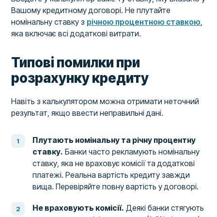
Вашому кредитному договорі. Не плутайте
номінальну ставку з
річною процентною ставкою
,
яка включає всі додаткові витрати.
Типові помилки при
розрахунку кредиту
Навіть з калькулятором можна отримати неточний
результат, якщо ввести неправильні дані.
Плутають номінальну та річну процентну
ставку.
Банки часто рекламують номінальну
ставку, яка не враховує комісії та додаткові
платежі. Реальна вартість кредиту завжди
вища. Перевіряйте повну вартість у договорі.
Не враховують комісії.
Деякі банки стягують