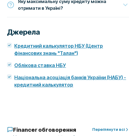
Яку максимальну суму кредиту можна
отримати в Україні?
Джерела
Кредитний калькулятор НБУ (Центр
фінансових знань "Талан")
Облікова ставка НБУ
Національна асоціація банків України (НАБУ) -
кредитний калькулятор
Financer обговорення
Переглянути всі