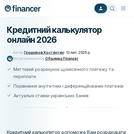
Кредитний калькулятор
онлайн 2026
Автор
Грєшніков Костянтин
-
13 лип. 2026 р.
Ми дотримуємось
Обіцянка Financer
Миттєвий розрахунок щомісячного платежу та
переплати
Порівняння ануїтетних і диференційованих платежів
Актуальні ставки українських банків
Кредитний калькулятор допоможе Вам розрахувати