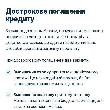
Дострокове погашення
кредиту
За законодавством України, позичальник має право
погасити кредит достроково без штрафів та
додаткових комісій. Це один з найефективніших
способів зменшити загальну переплату.
При достроковому погашенні є два варіанти:
Зменшення строку
при тому ж щомісячному
платежі. Це найвигідніший варіант, бо Ви
заощаджуєте максимум на відсотках.
Зменшення платежу
при тому ж строку.
Менше навантаження на бюджет щомісяця, але
загальна економія менша.