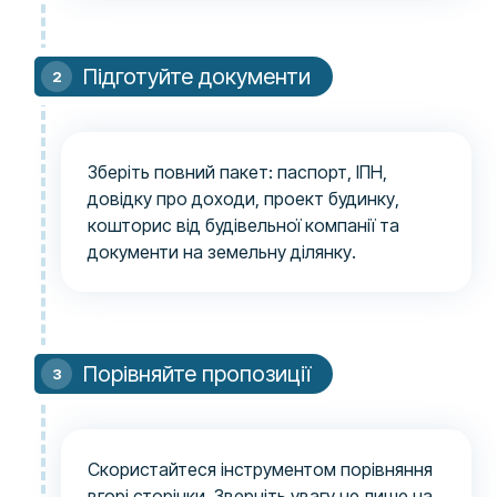
Підготуйте документи
Зберіть повний пакет: паспорт, ІПН,
довідку про доходи, проект будинку,
кошторис від будівельної компанії та
документи на земельну ділянку.
Порівняйте пропозиції
Скористайтеся інструментом порівняння
вгорі сторінки. Зверніть увагу не лише на