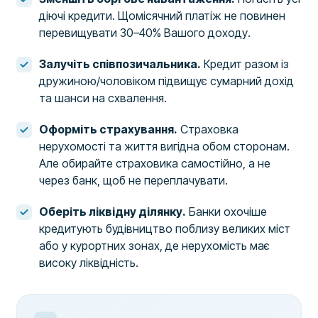
діючі кредити. Щомісячний платіж не повинен
перевищувати 30–40% Вашого доходу.
Залучіть співпозичальника.
Кредит разом із
дружиною/чоловіком підвищує сумарний дохід
та шанси на схвалення.
Оформіть страхування.
Страховка
нерухомості та життя вигідна обом сторонам.
Але обирайте страховика самостійно, а не
через банк, щоб не переплачувати.
Оберіть ліквідну ділянку.
Банки охочіше
кредитують будівництво поблизу великих міст
або у курортних зонах, де нерухомість має
високу ліквідність.