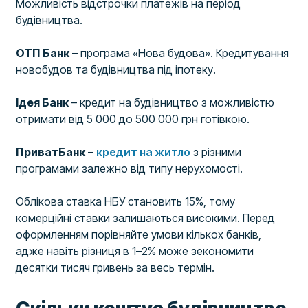
Можливість відстрочки платежів на період
будівництва.
ОТП Банк
– програма «Нова будова». Кредитування
новобудов та будівництва під іпотеку.
Ідея Банк
– кредит на будівництво з можливістю
отримати від 5 000 до 500 000 грн готівкою.
ПриватБанк
–
кредит на житло
з різними
програмами залежно від типу нерухомості.
Облікова ставка НБУ становить 15%, тому
комерційні ставки залишаються високими. Перед
оформленням порівняйте умови кількох банків,
адже навіть різниця в 1–2% може зекономити
десятки тисяч гривень за весь термін.