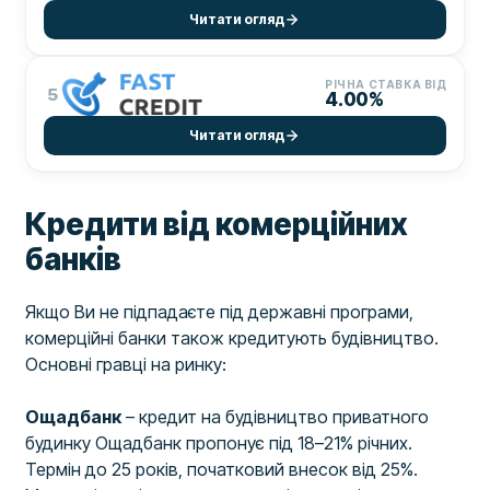
Читати огляд
РІЧНА СТАВКА ВІД
5
4.00%
Читати огляд
Кредити від комерційних
банків
Якщо Ви не підпадаєте під державні програми,
комерційні банки також кредитують будівництво.
Основні гравці на ринку:
Ощадбанк
– кредит на будівництво приватного
будинку Ощадбанк пропонує під 18–21% річних.
Термін до 25 років, початковий внесок від 25%.