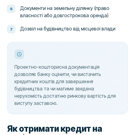
Документи на земельну ділянку (право
власності або довгострокова оренда)
Дозвіл на будівництво від місцевої влади
Проектно-кошторисна документація
дозволяє банку оцінити, чи вистачить
кредитних коштів для завершення
будівництва та чи матиме зведена
нерухомість достатню ринкову вартість для
виступу заставою.
Як отримати кредит на