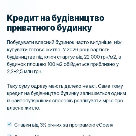
Кредит на будівництво
приватного будинку
Побудувати власний будинок часто вигідніше, ніж
купувати готове житло. У 2026 році вартість
будівництва під ключ стартує від 22 000 грн/м2, а
будинок площею 100 м2 обійдеться приблизно у
2,2–2,5 млн грн.
Таку суму одразу мають далеко не всі. Саме тому
кредит на будівництво будинку залишається одним
із найпопулярніших способів реалізувати мрію про
власне житло.
Ставки від 3% річних за програмою єОселя