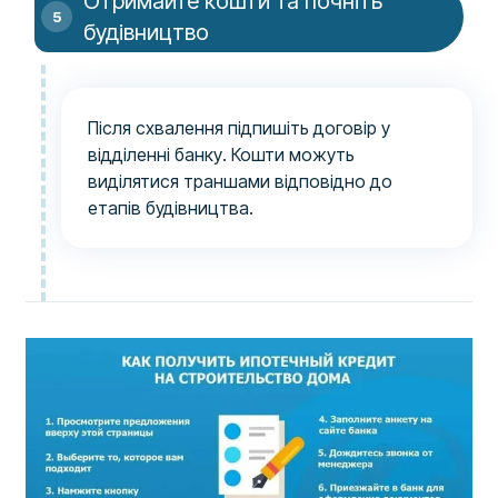
Отримайте кошти та почніть
будівництво
Після схвалення підпишіть договір у
відділенні банку. Кошти можуть
виділятися траншами відповідно до
етапів будівництва.