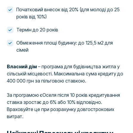
Початковий внесок від 20% (для молоді до 25
років від 10%)
Термін до 20 років
Обмеження площі будинку: до 125,5 м2 для
сімей
Власний дім
– програма для будівництва житла у
сільській місцевості. Максимальна сума кредиту до
400 000 грн за пільговою ставкою.
За програмою єОселя після 10 років кредитування
ставка зростає до 6% або 10% відповідно.
Враховуйте це при розрахунку довгострокових
витрат.