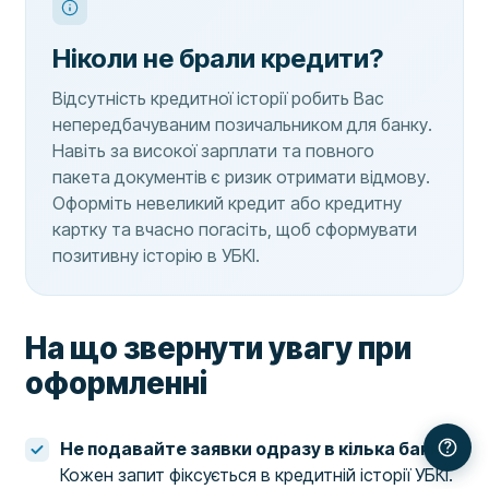
Ніколи не брали кредити?
Відсутність кредитної історії робить Вас
непередбачуваним позичальником для банку.
Навіть за високої зарплати та повного
пакета документів є ризик отримати відмову.
Оформіть невеликий кредит або кредитну
картку та вчасно погасіть, щоб сформувати
позитивну історію в УБКІ.
На що звернути увагу при
оформленні
Не подавайте заявки одразу в кілька банків.
Кожен запит фіксується в кредитній історії УБКІ.