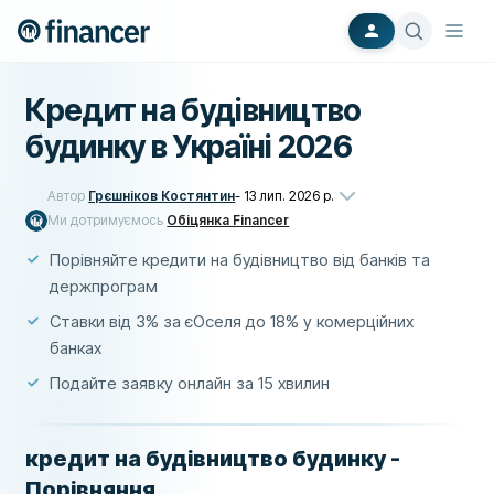
Кредит на будівництво
будинку в Україні 2026
Автор
Грєшніков Костянтин
-
13 лип. 2026 р.
Ми дотримуємось
Обіцянка Financer
Порівняйте кредити на будівництво від банків та
держпрограм
Ставки від 3% за єОселя до 18% у комерційних
банках
Подайте заявку онлайн за 15 хвилин
кредит на будівництво будинку -
Порівняння