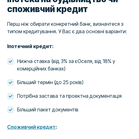
споживчий кредит
Перш ніж обирати конкретний банк, визначтеся з
типом кредитування. У Вас є два основні варіанти:
Іпотечний кредит:
Нижча ставка (від 3% за єОселя, від 18% у
комерційних банках)
Більший термін (до 25 років)
Потрібна застава та проектна документація
Більший пакет документів
Споживчий кредит
: