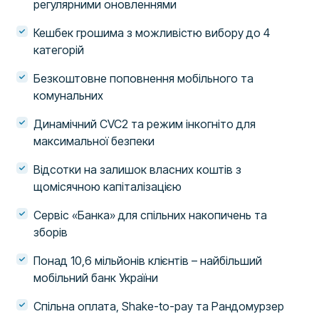
регулярними оновленнями
Кешбек грошима з можливістю вибору до 4
категорій
Безкоштовне поповнення мобільного та
комунальних
Динамічний CVC2 та режим інкогніто для
максимальної безпеки
Відсотки на залишок власних коштів з
щомісячною капіталізацією
Сервіс «Банка» для спільних накопичень та
зборів
Понад 10,6 мільйонів клієнтів – найбільший
мобільний банк України
Спільна оплата, Shake-to-pay та Рандомурзер