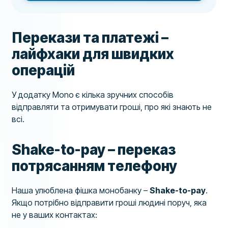
Перекази та платежі –
лайфхаки для швидких
операцій
У додатку Mono є кілька зручних способів
відправляти та отримувати гроші, про які знають не
всі.
Shake-to-pay – переказ
потрясанням телефону
Наша улюблена фішка монобанку –
Shake-to-pay
.
Якщо потрібно відправити гроші людині поруч, яка
не у ваших контактах: