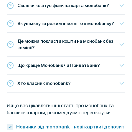
Скільки коштує фізична карта монобанк?
Як увімкнути режим інкогніто в монобанку?
Де можна покласти кошти на монобанк без
комісії?
Що краще Монобанк чи ПриватБанк?
Хто власник monobank?
Якщо вас цікавлять інші статті про монобанк та
банківські картки, рекомендуємо переглянути:
Новинки від monobank – нові картки і депозит