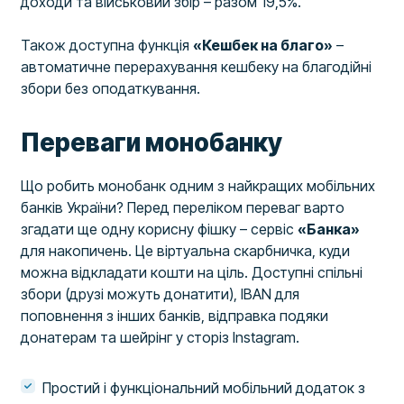
доходи та військовий збір – разом 19,5%.
Також доступна функція
«Кешбек на благо»
–
автоматичне перерахування кешбеку на благодійні
збори без оподаткування.
Переваги монобанку
Що робить монобанк одним з найкращих мобільних
банків України? Перед переліком переваг варто
згадати ще одну корисну фішку – сервіс
«Банка»
для накопичень. Це віртуальна скарбничка, куди
можна відкладати кошти на ціль. Доступні спільні
збори (друзі можуть донатити), IBAN для
поповнення з інших банків, відправка подяки
донатерам та шейрінг у сторіз Instagram.
Простий і функціональний мобільний додаток з