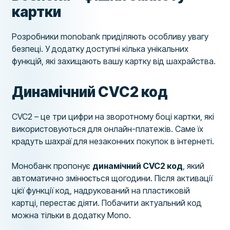
картки
Розробники monobank приділяють особливу увагу
безпеці. У додатку доступні кілька унікальних
функцій, які захищають вашу картку від шахрайства.
Динамічний CVC2 код
CVC2 – це три цифри на зворотному боці картки, які
використовуються для онлайн-платежів. Саме їх
крадуть шахраї для незаконних покупок в інтернеті.
Монобанк пропонує
динамічний CVC2 код
, який
автоматично змінюється щогодини. Після активації
цієї функції код, надрукований на пластиковій
картці, перестає діяти. Побачити актуальний код
можна тільки в додатку Mono.