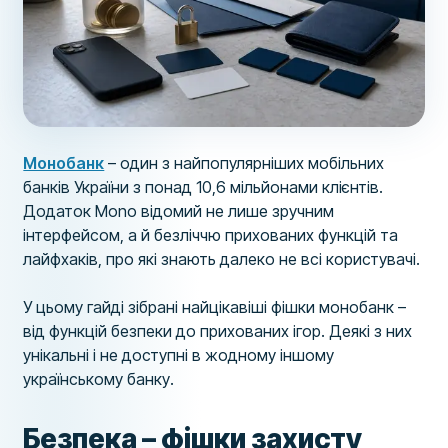
Монобанк
– один з найпопулярніших мобільних
банків України з понад 10,6 мільйонами клієнтів.
Додаток Mono відомий не лише зручним
інтерфейсом, а й безліччю прихованих функцій та
лайфхаків, про які знають далеко не всі користувачі.
У цьому гайді зібрані найцікавіші фішки монобанк –
від функцій безпеки до прихованих ігор. Деякі з них
унікальні і не доступні в жодному іншому
українському банку.
Безпека – фішки захисту