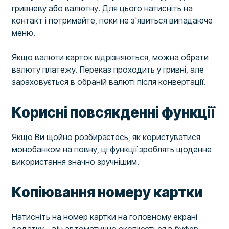
гривневу або валютну. Для цього натисніть на
контакт і потримайте, поки не з'явиться випадаюче
меню.
Якщо валюти карток відрізняються, можна обрати
валюту платежу. Переказ проходить у гривні, але
зараховується в обраній валюті після конвертації.
Корисні повсякденні функції
Якщо Ви щойно розбираєтесь, як користуватися
монобанком на повну, ці функції зроблять щоденне
використання значно зручнішим.
Копіювання номеру картки
Натисніть на номер картки на головному екрані
додатку – він автоматично скопіюється в буфер