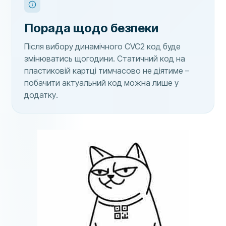
Порада щодо безпеки
Після вибору динамічного CVC2 код буде
змінюватись щогодини. Статичний код на
пластиковій картці тимчасово не діятиме –
побачити актуальний код можна лише у
додатку.