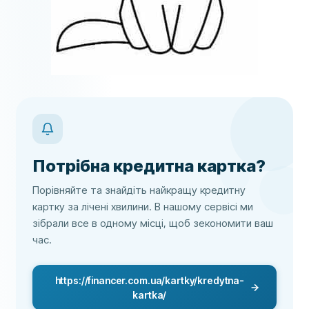
Потрібна кредитна картка?
Порівняйте та знайдіть найкращу кредитну
картку за лічені хвилини. В нашому сервісі ми
зібрали все в одному місці, щоб зекономити ваш
час.
https://financer.com.ua/kartky/kredytna-
kartka/