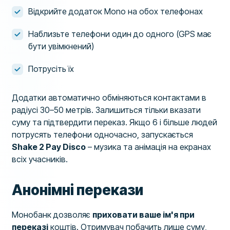
Відкрийте додаток Mono на обох телефонах
Наблизьте телефони один до одного (GPS має
бути увімкнений)
Потрусіть їх
Додатки автоматично обміняються контактами в
радіусі 30–50 метрів. Залишиться тільки вказати
суму та підтвердити переказ. Якщо 6 і більше людей
потрусять телефони одночасно, запускається
Shake 2 Pay Disco
– музика та анімація на екранах
всіх учасників.
Анонімні перекази
Монобанк дозволяє
приховати ваше ім'я при
переказі
коштів. Отримувач побачить лише суму,