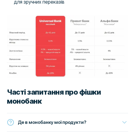
для зручних переказів
Часті запитання про фішки
монобанк
Де в монобанку мої продукти?