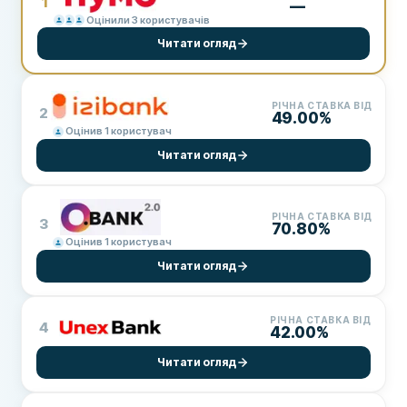
1
—
Оцінили 3 користувачів
Читати огляд
РІЧНА СТАВКА ВІД
2
49.00%
Оцінив 1 користувач
Читати огляд
РІЧНА СТАВКА ВІД
3
70.80%
Оцінив 1 користувач
Читати огляд
РІЧНА СТАВКА ВІД
4
42.00%
Читати огляд