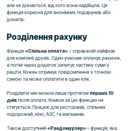
але не дізнається, від кого вона надійшла. Ця
функція корисна для анонімних подарунків або
донатів.
Розділення рахунку
Функція
«Спільна оплата»
– справжній лайфхак
для компанії друзів. Один учасник оплачує рахунок,
а потім через додаток запитує частину суми у
решти. Кожен отримує повідомлення з точною
сумою та може оплатити в один клік.
Розділити чек можна лише протягом
перших 10
днів
після оплати. Комісія за цю функцію не
стягується. Працює для ресторанів, спільних
подорожей, кіно, АЗС та магазинів.
Також доступний
«Рандомурзер»
– функція, яка