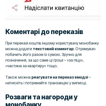
Коментарі до переказів
При переказі коштів іншому користувачу монобанку
можна додати
текстовий коментар
. Отримувач
побачить його разом із сумою. Зручно для
позначення, за що саме ці гроші – «за піцу»,
«частина за квартиру» тощо.
Також можна
реагувати на переказ емодзі
–
натисніть і потримайте транзакцію у виписці.
Розваги та нагороди у
монобанку