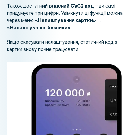
Також доступний
власний CVC2 код
– ви самі
придумуєте три цифри. Увімкнути ці функції можна
через меню
«Налаштування картки» →
«Налаштування безпеки»
.
Якщо скасувати налаштування, статичний код з
картки знову почне працювати.