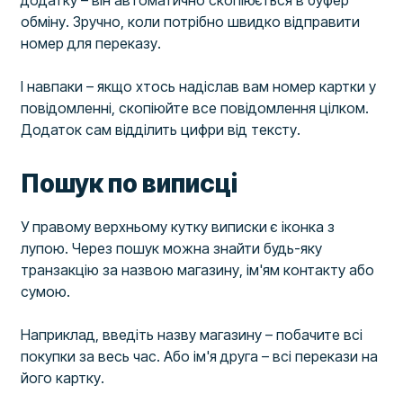
обміну. Зручно, коли потрібно швидко відправити
номер для переказу.
І навпаки – якщо хтось надіслав вам номер картки у
повідомленні, скопіюйте все повідомлення цілком.
Додаток сам відділить цифри від тексту.
Пошук по виписці
У правому верхньому кутку виписки є іконка з
лупою. Через пошук можна знайти будь-яку
транзакцію за назвою магазину, ім'ям контакту або
сумою.
Наприклад, введіть назву магазину – побачите всі
покупки за весь час. Або ім'я друга – всі перекази на
його картку.