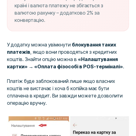
країні і валюта платежу не збігається з
валютою рахунку – додатково 2% за
конвертацію.
У додатку можна увімкнути
блокування таких
платежів
, якщо вони проводяться з кредитних
коштів. Знайти опцію можна в
«Налаштування
картки» → «Оплата фізособі в POS-терміналі»
.
Платіж буде заблокований лише якщо власних
коштів не вистачає і хоча б копійка має бути
сплачена в кредит. Ви завжди можете дозволити
операцію вручну.