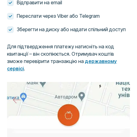
Відправити на email
Переслати через Viber або Telegram
Зберегти на диску або надати спільний доступ
Для підтвердження платежу натисніть на код
квитанції – він скопіюється. Отримувач коштів
зможе перевірити транзакцію на
державному
сервісі
.