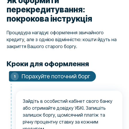
Як оформити
перекредитування:
покрокова інструкція
Процедура нагадує оформлення звичайного
кредиту, але з однією відмінністю: кошти йдуть на
закриття Вашого старого боргу.
Кроки для оформлення
Порахуйте поточний борг
Зайдіть в особистий кабінет свого банку
або отримайте довідку УБКІ. Запишіть
залишок боргу, щомісячний платіж та
річну процентну ставку за кожним
кредитом.