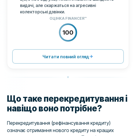
видачі, але скаржаться на агресивні
колекторські дзвінки.
ОЦІНКА FINANCER™
100
ЦІНОУТВОРЕННЯ
100
ПІДТРИМКА
100
Читати повний огляд
УМОВИ
100
Що таке перекредитування і
навіщо воно потрібне?
Перекредитування (рефінансування кредиту)
означає отримання нового кредиту на кращих