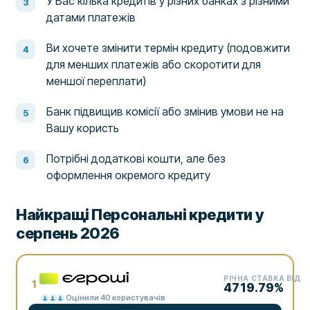
У Вас кілька кредитів у різних банках з різними
датами платежів
Ви хочете змінити термін кредиту (подовжити
для менших платежів або скоротити для
меншої переплати)
Банк підвищив комісії або змінив умови не на
Вашу користь
Потрібні додаткові кошти, але без
оформлення окремого кредиту
Найкращі Персональні кредити у
серпень 2026
РІЧНА СТАВКА ВІД
1
4719.79%
Оцінили 40 користувачів