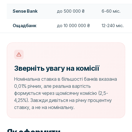
Sense Bank
до 500 000 ₴
6-60 міс.
Ощадбанк
до 10 000 000 ₴
12-240 міс.
Зверніть увагу на комісії
Номінальна ставка в більшості банків вказана
0,01% річних, але реальна вартість
формується через щомісячну комісію (2,5-
4,25%). Завжди дивіться на річну процентну
ставку, а не на номінальну.