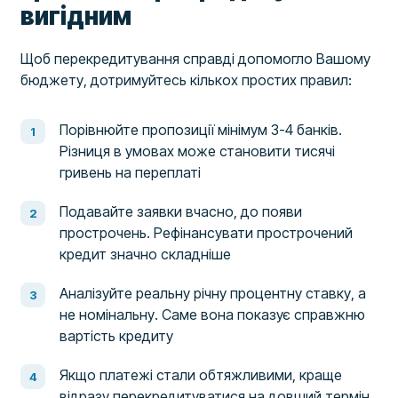
вигідним
Щоб перекредитування справді допомогло Вашому
бюджету, дотримуйтесь кількох простих правил:
Порівнюйте пропозиції мінімум 3-4 банків.
Різниця в умовах може становити тисячі
гривень на переплаті
Подавайте заявки вчасно, до появи
прострочень. Рефінансувати прострочений
кредит значно складніше
Аналізуйте реальну річну процентну ставку, а
не номінальну. Саме вона показує справжню
вартість кредиту
Якщо платежі стали обтяжливими, краще
відразу перекредитуватися на довший термін