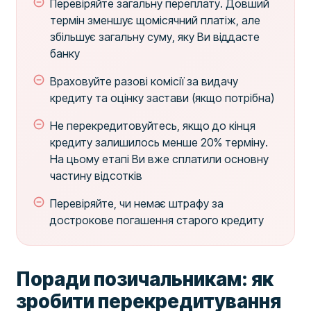
Перевіряйте загальну переплату. Довший
термін зменшує щомісячний платіж, але
збільшує загальну суму, яку Ви віддасте
банку
Враховуйте разові комісії за видачу
кредиту та оцінку застави (якщо потрібна)
Не перекредитовуйтесь, якщо до кінця
кредиту залишилось менше 20% терміну.
На цьому етапі Ви вже сплатили основну
частину відсотків
Перевіряйте, чи немає штрафу за
дострокове погашення старого кредиту
Поради позичальникам: як
зробити перекредитування