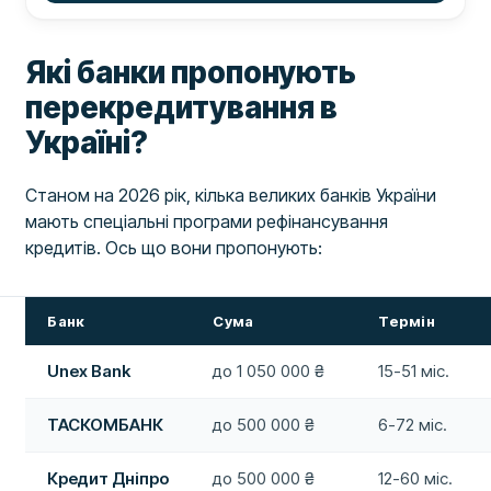
Які банки пропонують
перекредитування в
Україні?
Станом на 2026 рік, кілька великих банків України
мають спеціальні програми рефінансування
кредитів. Ось що вони пропонують:
Банк
Сума
Термін
Unex Bank
до 1 050 000 ₴
15-51 міс.
ТАСКОМБАНК
до 500 000 ₴
6-72 міс.
Кредит Дніпро
до 500 000 ₴
12-60 міс.