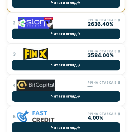
Читати огляд
РІЧНА СТАВКА ВІД
2
2636.40%
Читати огляд
РІЧНА СТАВКА ВІД
3
3584.00%
Читати огляд
РІЧНА СТАВКА ВІД
4
—
Читати огляд
РІЧНА СТАВКА ВІД
5
4.00%
Читати огляд