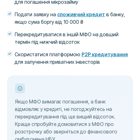
для погашення мікрозайму
Подати заявку на
споживчий кредит
в банку,
якщо сума боргу від 10 000 ₴
Перекредитуватися в іншій МФО на довший
термін під нижчий відсоток
Скористатися платформою
P2P кредитування
для залучення приватних інвесторів
Якщо МФО вимагає погашення, а банк
відмовляє у кредиті, не погоджуйтесь на
перекредитування під ще вищий відсоток.
Краще спробуйте домовитися з МФО про
розстрочку або зверніться до фінансового
омбудсмена НБУ.