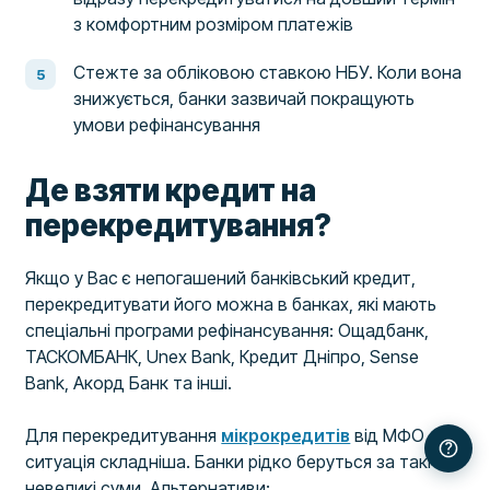
з комфортним розміром платежів
Стежте за обліковою ставкою НБУ. Коли вона
знижується, банки зазвичай покращують
умови рефінансування
Де взяти кредит на
перекредитування?
Якщо у Вас є непогашений банківський кредит,
перекредитувати його можна в банках, які мають
спеціальні програми рефінансування: Ощадбанк,
ТАСКОМБАНК, Unex Bank, Кредит Дніпро, Sense
Bank, Акорд Банк та інші.
Для перекредитування
мікрокредитів
від МФО
ситуація складніша. Банки рідко беруться за такі
невеликі суми. Альтернативи: