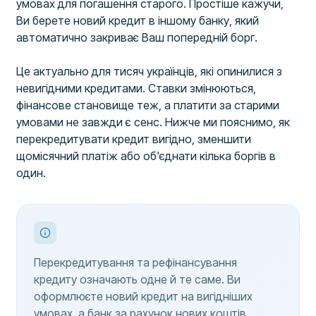
умовах для погашення старого. Простіше кажучи,
Ви берете новий кредит в іншому банку, який
автоматично закриває Ваш попередній борг.
Це актуально для тисяч українців, які опинилися з
невигідними кредитами. Ставки змінюються,
фінансове становище теж, а платити за старими
умовами не завжди є сенс. Нижче ми пояснимо, як
перекредитувати кредит вигідно, зменшити
щомісячний платіж або об'єднати кілька боргів в
один.
Перекредитування та рефінансування
кредиту означають одне й те саме. Ви
оформлюєте новий кредит на вигідніших
умовах, а банк за рахунок нових коштів