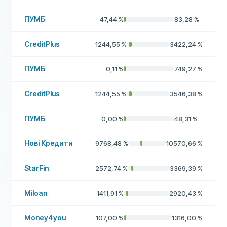
ПУМБ
47,44
%
83,28
%
CreditPlus
1244,55
%
3422,24
%
ПУМБ
0,11
%
749,27
%
CreditPlus
1244,55
%
3546,38
%
ПУМБ
0,00
%
48,31
%
Нові Кредити
9768,48
%
10570,66
%
StarFin
2572,74
%
3369,39
%
Miloan
1411,91
%
2920,43
%
Money4you
107,00
%
1316,00
%