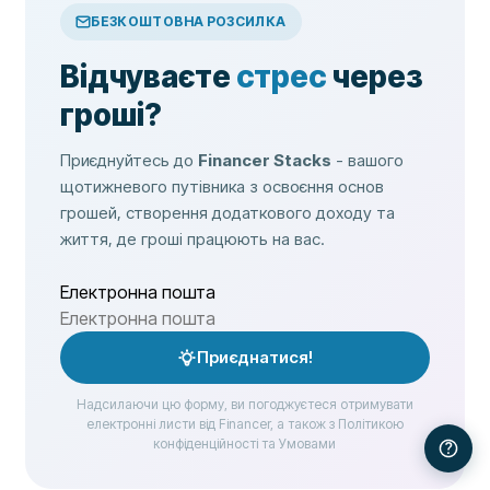
БЕЗКОШТОВНА РОЗСИЛКА
Відчуваєте
стрес
через
гроші?
Приєднуйтесь до
Financer Stacks
- вашого
щотижневого путівника з освоєння основ
грошей, створення додаткового доходу та
життя, де гроші працюють на вас.
Електронна пошта
Приєднатися!
Надсилаючи цю форму, ви погоджуєтеся отримувати
електронні листи від Financer, а також з Політикою
конфіденційності та Умовами