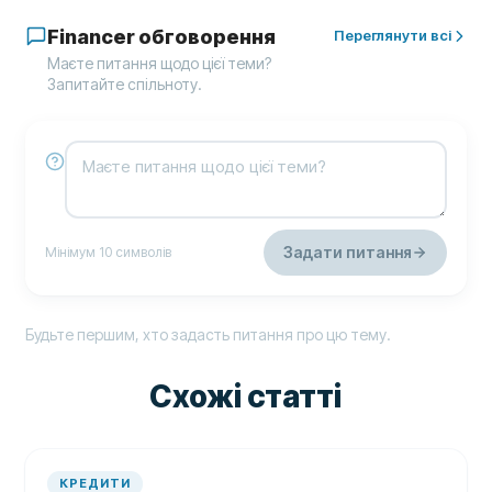
Financer обговорення
Переглянути всі
Маєте питання щодо цієї теми?
Запитайте спільноту.
Задати питання
Мінімум 10 символів
Будьте першим, хто задасть питання про цю тему.
Схожі статті
КРЕДИТИ