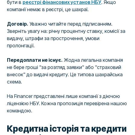
бути в
реєстрі фінансових установ НБУ
. Якщо
компанії немає в реєстрі, це шахраї.
Договір.
Уважно читайте перед підписанням.
Зверніть увагу на: річну процентну ставку, комісії за
видачу, штрафи за прострочення, умови
пролонгації.
Передоплати не існує.
Жодна легальна компанія
не бере гроші "за розгляд заявки" або "страховий
внесок" до видачі кредиту. Це типова шахрайська
схема.
На Financer представлені лише компанії з діючою
ліцензією НБУ. Кожна пропозиція перевірена нашою
командою.
Кредитна історія та кредити