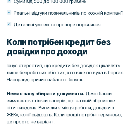
Суми від 500 до 100 000 гривень
Реальні відгуки позичальників по кожній компанії
Детальні умови та прозоре порівняння
Коли потрібен кредит без
довідки про доходи
Існує стереотип, що кредити без довідок цікавлять
лише безробітних або тих, хто вже по вуха в боргах.
Насправді причин набагато більше.
Немає часу збирати документи.
Деякі банки
вимагають стільки паперів, що на їхній збір може
піти тиждень. Виписки з місця роботи, довідки з
ЖЕКу, копії свідоцтв. Коли гроші потрібні терміново,
це просто не варіант.