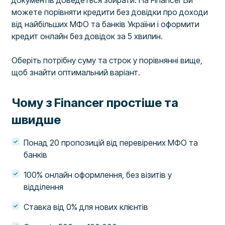
документів доведеться збирати. На Financer Ви
можете порівняти кредити без довідки про доходи
від найбільших МФО та банків України і оформити
кредит онлайн без довідок за 5 хвилин.
Оберіть потрібну суму та строк у порівнянні вище,
щоб знайти оптимальний варіант.
Чому з Financer простіше та
швидше
Понад 20 пропозицій від перевірених МФО та
банків
100% онлайн оформлення, без візитів у
відділення
Ставка від 0% для нових клієнтів