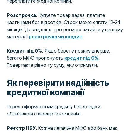
переплатите жодної копійки.
Розстрочка.
Купуєте товар зараз, платите
частинами без відсотків. Строк може сягати 12-24
місяців. Докладніше про різницю читайте у нашому
матеріалі
розстрочка чи кредит
.
Кредит під 0%.
Якщо берете позику вперше,
багато МФО пропонують
кредит під 0%
.
Повертаєте рівно ту суму, яку отримали.
Як перевірити надійність
кредитної компанії
Перед оформленням кредиту без довідки
обов'язково перевірте компанію.
Реєстр НБУ.
Кожна легальна МФО або банк має