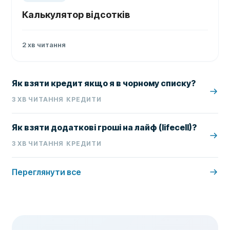
Калькулятор відсотків
2
хв читання
Як взяти кредит якщо я в чорному списку?
3
ХВ ЧИТАННЯ
КРЕДИТИ
Як взяти додаткові гроші на лайф (lifecell)?
3
ХВ ЧИТАННЯ
КРЕДИТИ
Переглянути все