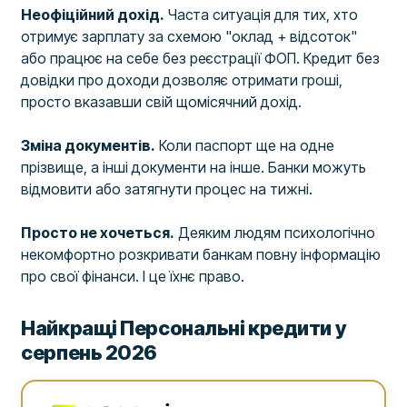
Неофіційний дохід.
Часта ситуація для тих, хто
отримує зарплату за схемою "оклад + відсоток"
або працює на себе без реєстрації ФОП. Кредит без
довідки про доходи дозволяє отримати гроші,
просто вказавши свій щомісячний дохід.
Зміна документів.
Коли паспорт ще на одне
прізвище, а інші документи на інше. Банки можуть
відмовити або затягнути процес на тижні.
Просто не хочеться.
Деяким людям психологічно
некомфортно розкривати банкам повну інформацію
про свої фінанси. І це їхнє право.
Найкращі Персональні кредити у
серпень 2026