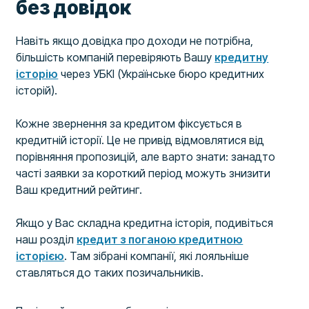
без довідок
Навіть якщо довідка про доходи не потрібна,
більшість компаній перевіряють Вашу
кредитну
історію
через УБКІ (Українське бюро кредитних
історій).
Кожне звернення за кредитом фіксується в
кредитній історії. Це не привід відмовлятися від
порівняння пропозицій, але варто знати: занадто
часті заявки за короткий період можуть знизити
Ваш кредитний рейтинг.
Якщо у Вас складна кредитна історія, подивіться
наш розділ
кредит з поганою кредитною
історією
. Там зібрані компанії, які лояльніше
ставляться до таких позичальників.