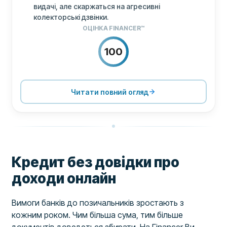
видачі, але скаржаться на агресивні
колекторські дзвінки.
ОЦІНКА FINANCER™
100
ЦІНОУТВОРЕННЯ
100
ПІДТРИМКА
100
Читати повний огляд
УМОВИ
100
Кредит без довідки про
доходи онлайн
Вимоги банків до позичальників зростають з
кожним роком. Чим більша сума, тим більше