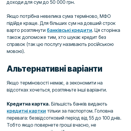
доходи для сум до 50 000 грн.
Якщо потрібна невелика сума терміново, МФО
підійде краще. Для більших сум на довший строк
варто розглянути
банківські кредити
. Ця сторінка
також допоможе тим, хто шукає кредит без
справок (так цю послугу називають російською
мовою).
Альтернативні варіанти
Якщо терміновості немає, а зекономити на
відсотках хочеться, розгляньте інші варіанти.
Кредитна картка.
Більшість банків видають
кредитні картки
тільки за паспортом. Головна
перевага: безвідсотковий період від 55 до 100 днів.
Тобто якщо повернете гроші вчасно, не