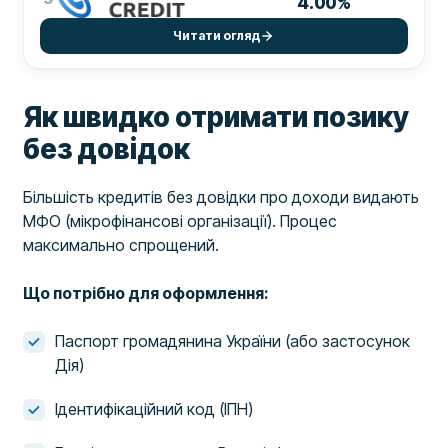
4.00%
Читати огляд
Як швидко отримати позику
без довідок
Більшість кредитів без довідки про доходи видають
МФО (мікрофінансові організації). Процес
максимально спрощений.
Що потрібно для оформлення:
Паспорт громадянина України (або застосунок
Дія)
Ідентифікаційний код (ІПН)