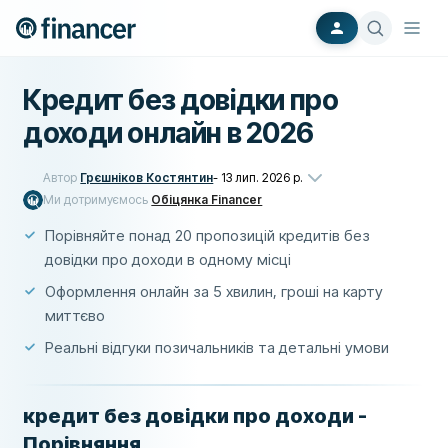
Кредит без довідки про
доходи онлайн в 2026
Автор
Грєшніков Костянтин
-
13 лип. 2026 р.
Ми дотримуємось
Обіцянка Financer
Порівняйте понад 20 пропозицій кредитів без
довідки про доходи в одному місці
Оформлення онлайн за 5 хвилин, гроші на карту
миттєво
Реальні відгуки позичальників та детальні умови
кредит без довідки про доходи -
Порівняння