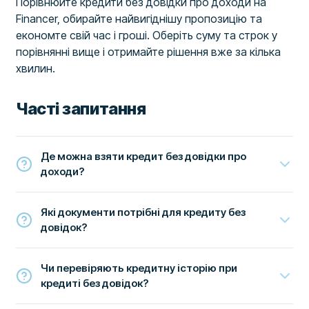
Порівнюйте кредити без довідки про доходи на
Financer, обирайте найвигіднішу пропозицію та
економте свій час і гроші. Оберіть суму та строк у
порівнянні вище і отримайте рішення вже за кілька
хвилин.
Часті запитання
Де можна взяти кредит без довідки про
доходи?
Які документи потрібні для кредиту без
довідок?
Чи перевіряють кредитну історію при
кредиті без довідок?