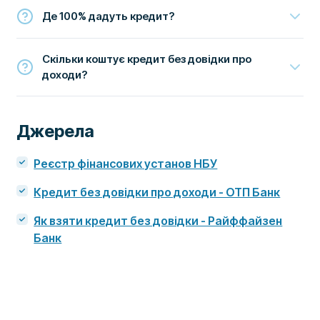
Де 100% дадуть кредит?
Скільки коштує кредит без довідки про
доходи?
Джерела
Реєстр фінансових установ НБУ
Кредит без довідки про доходи - ОТП Банк
Як взяти кредит без довідки - Райффайзен
Банк