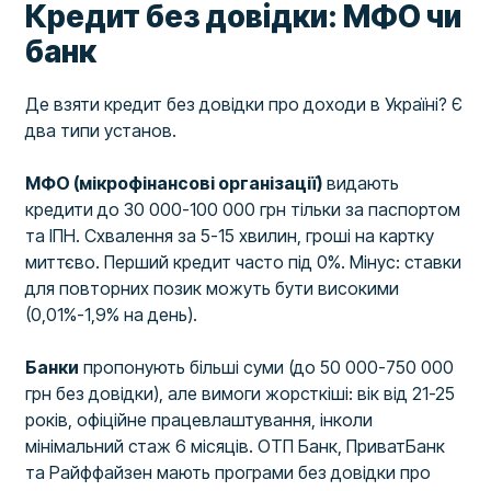
Кредит без довідки: МФО чи
банк
Де взяти кредит без довідки про доходи в Україні? Є
два типи установ.
МФО (мікрофінансові організації)
видають
кредити до 30 000-100 000 грн тільки за паспортом
та ІПН. Схвалення за 5-15 хвилин, гроші на картку
миттєво. Перший кредит часто під 0%. Мінус: ставки
для повторних позик можуть бути високими
(0,01%-1,9% на день).
Банки
пропонують більші суми (до 50 000-750 000
грн без довідки), але вимоги жорсткіші: вік від 21-25
років, офіційне працевлаштування, інколи
мінімальний стаж 6 місяців. ОТП Банк, ПриватБанк
та Райффайзен мають програми без довідки про