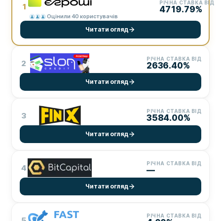
РІЧНА СТАВКА ВІД
1
4719.79%
Оцінили 40 користувачів
Читати огляд
РІЧНА СТАВКА ВІД
2
2636.40%
Читати огляд
РІЧНА СТАВКА ВІД
3
3584.00%
Читати огляд
РІЧНА СТАВКА ВІД
4
—
Читати огляд
РІЧНА СТАВКА ВІД
5