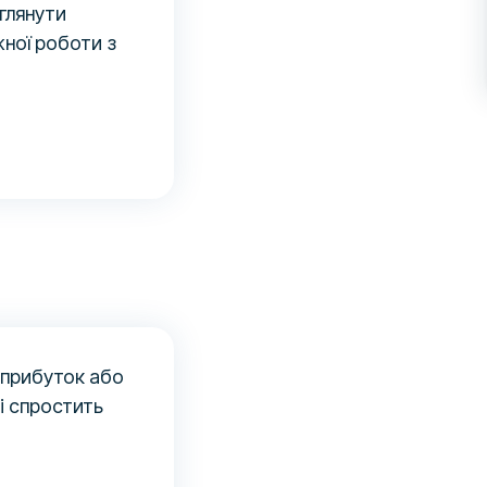
глянути
ної роботи з
і прибуток або
і спростить