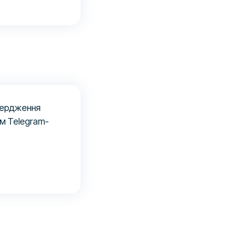
твердження
м Telegram-