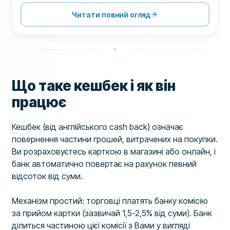
ПІДТРИМКА
100
Читати повний огляд
УМОВИ
60
ДОСВІД
59
Що таке кешбек і як він
працює
Кешбек (від англійського cash back) означає
повернення частини грошей, витрачених на покупки.
Ви розраховуєтесь карткою в магазині або онлайн, і
банк автоматично повертає на рахунок певний
відсоток від суми.
Механізм простий: торговці платять банку комісію
за прийом картки (зазвичай 1,5-2,5% від суми). Банк
ділиться частиною цієї комісії з Вами у вигляді