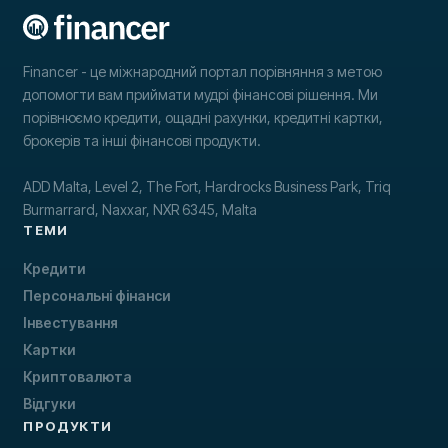
Financer - це міжнародний портал порівняння з метою
допомогти вам приймати мудрі фінансові рішення. Ми
порівнюємо кредити, ощадні рахунки, кредитні картки,
брокерів та інші фінансові продукти.
ADD Malta, Level 2, The Fort, Hardrocks Business Park, Triq
Burmarrard, Naxxar, NXR 6345, Malta
ТЕМИ
Кредити
Персональні фінанси
Інвестування
Картки
Криптовалюта
Відгуки
ПРОДУКТИ