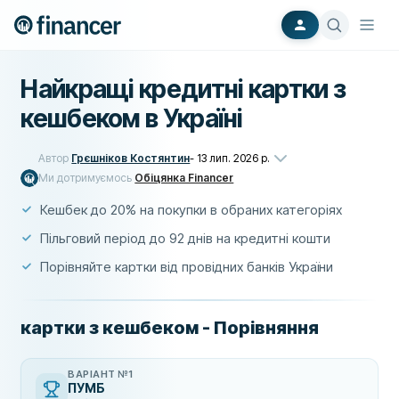
Найкращі кредитні картки з
кешбеком в Україні
Автор
Грєшніков Костянтин
-
13 лип. 2026 р.
Ми дотримуємось
Обіцянка Financer
Кешбек до 20% на покупки в обраних категоріях
Пільговий період до 92 днів на кредитні кошти
Порівняйте картки від провідних банків України
картки з кешбеком - Порівняння
ВАРІАНТ №1
ПУМБ