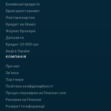
Банківські кредити
Біржі криптовалют
Платіжні картки
Кредит на бізнес
Форекс брокери
Депозити
Кредит 20 000 грн
Акції в Україні
КОМПАНІЯ
Про нас
Зв'язок
Партнери
Політика конфіденційності
Процес перевірки на Financer.com
Реклама на Financer
Розкриття інформації