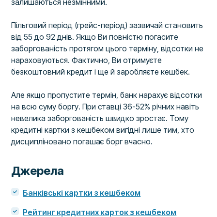
залишаються незмінними.
Пільговий період (грейс-період) зазвичай становить
від 55 до 92 днів. Якщо Ви повністю погасите
заборгованість протягом цього терміну, відсотки не
нараховуються. Фактично, Ви отримуєте
безкоштовний кредит і ще й заробляєте кешбек.
Але якщо пропустите термін, банк нарахує відсотки
на всю суму боргу. При ставці 36-52% річних навіть
невелика заборгованість швидко зростає. Тому
кредитні картки з кешбеком вигідні лише тим, хто
дисципліновано погашає борг вчасно.
Джерела
Банківські картки з кешбеком
Рейтинг кредитних карток з кешбеком