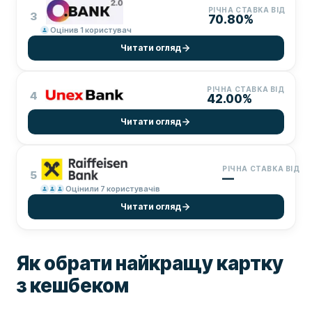
РІЧНА СТАВКА ВІД
3
70.80%
Оцінив 1 користувач
Читати огляд
РІЧНА СТАВКА ВІД
4
42.00%
Читати огляд
РІЧНА СТАВКА ВІД
5
—
Оцінили 7 користувачів
Читати огляд
Як обрати найкращу картку
з кешбеком