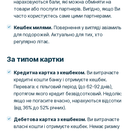
нараховуються бали, які можна обміняти на
товари або послуги партнерів. Вигідно, якщо Ви
часто користуєтесь саме цими партнерами.
Кешбек милями.
Повернення у вигляді авіамиль
для подорожей. Актуально для тих, хто
регулярно літає.
За типом картки
Кредитна картка з кешбеком.
Ви витрачаєте
кредитні кошти банку і отримуєте кешбек.
Перевага: є пільговий період (до 62-92 днів),
протягом якого кредит безвідсотковий. Недолік:
якщо не погасите вчасно, нарахуються відсотки
(від 36% до 52% річних).
Дебетова картка з кешбеком.
Ви витрачаєте
власні кошти і отримуєте кешбек. Немає ризику