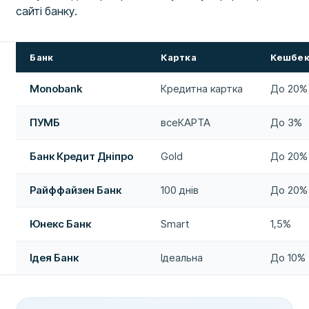
сайті банку.
Банк
Картка
Кешбе
Monobank
Кредитна картка
До 20%
ПУМБ
всеКАРТА
До 3%
Банк Кредит Дніпро
Gold
До 20%
Райффайзен Банк
100 днів
До 20%
Юнекс Банк
Smart
1,5%
Ідея Банк
Ідеальна
До 10%