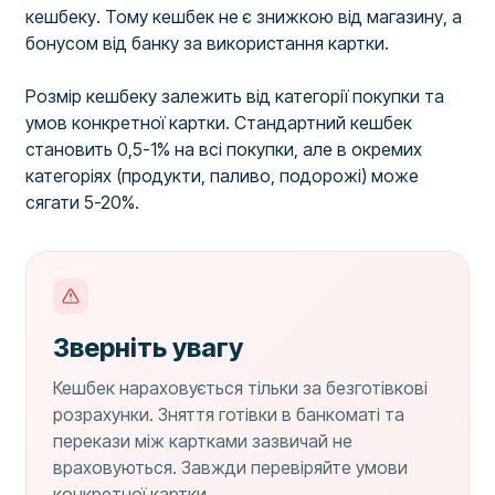
кешбеку. Тому кешбек не є знижкою від магазину, а
бонусом від банку за використання картки.
Розмір кешбеку залежить від категорії покупки та
умов конкретної картки. Стандартний кешбек
становить 0,5-1% на всі покупки, але в окремих
категоріях (продукти, паливо, подорожі) може
сягати 5-20%.
Зверніть увагу
Кешбек нараховується тільки за безготівкові
розрахунки. Зняття готівки в банкоматі та
перекази між картками зазвичай не
враховуються. Завжди перевіряйте умови
конкретної картки.