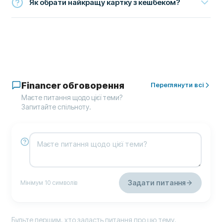
Як обрати найкращу картку з кешбеком?
Financer обговорення
Переглянути всі
Маєте питання щодо цієї теми?
Запитайте спільноту.
Задати питання
Мінімум 10 символів
Будьте першим, хто задасть питання про цю тему.