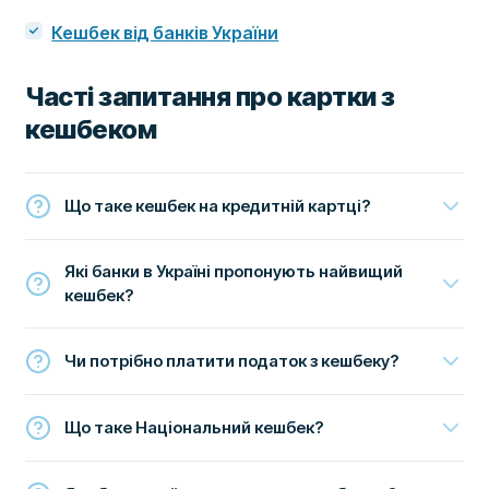
Кешбек від банків України
Часті запитання про картки з
кешбеком
Що таке кешбек на кредитній картці?
Які банки в Україні пропонують найвищий
кешбек?
Чи потрібно платити податок з кешбеку?
Що таке Національний кешбек?