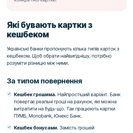
Які бувають картки з
кешбеком
Українські банки пропонують кілька типів карток з
кешбеком. Щоб обрати найвигіднішу, потрібно
розуміти різницю між ними.
За типом повернення
Кешбек грошима.
Найпростіший варіант. Банк
повертає реальні гроші на рахунок, які можна
витратити на будь-що. Так працюють картки
ПУМБ, Monobank, Юнекс Банк.
Кешбек бонусами.
Замість грошей