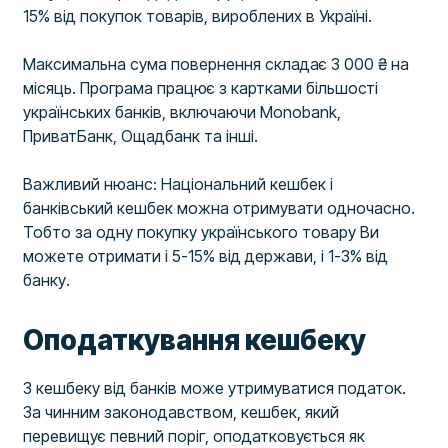
15% від покупок товарів, вироблених в Україні.
Максимальна сума повернення складає 3 000 ₴ на
місяць. Програма працює з картками більшості
українських банків, включаючи Monobank,
ПриватБанк, Ощадбанк та інші.
Важливий нюанс: Національний кешбек і
банківський кешбек можна отримувати одночасно.
Тобто за одну покупку українського товару Ви
можете отримати і 5-15% від держави, і 1-3% від
банку.
Оподаткування кешбеку
З кешбеку від банків може утримуватися податок.
За чинним законодавством, кешбек, який
перевищує певний поріг, оподатковується як