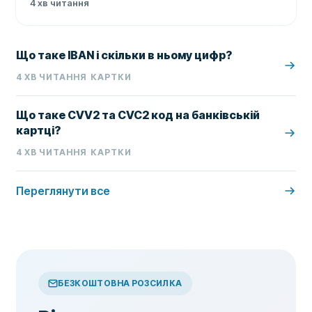
4
хв читання
Що таке IBAN і скільки в ньому цифр?
4
ХВ ЧИТАННЯ
КАРТКИ
Що таке CVV2 та CVC2 код на банківській
картці?
4
ХВ ЧИТАННЯ
КАРТКИ
Переглянути все
БЕЗКОШТОВНА РОЗСИЛКА