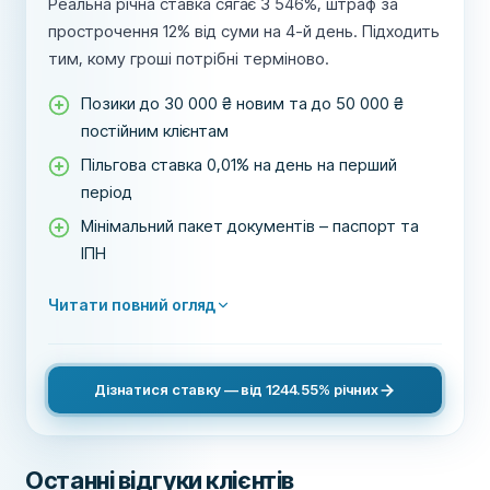
Реальна річна ставка сягає 3 546%, штраф за
прострочення 12% від суми на 4-й день. Підходить
тим, кому гроші потрібні терміново.
Позики до 30 000 ₴ новим та до 50 000 ₴
постійним клієнтам
Пільгова ставка 0,01% на день на перший
період
Мінімальний пакет документів – паспорт та
ІПН
Читати повний огляд
Дізнатися ставку — від 1244.55% річних
Останні відгуки клієнтів