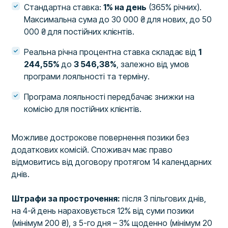
Стандартна ставка:
1% на день
(365% річних).
Максимальна сума до 30 000 ₴ для нових, до 50
000 ₴ для постійних клієнтів.
Реальна річна процентна ставка складає від
1
244,55%
до
3 546,38%
, залежно від умов
програми лояльності та терміну.
Програма лояльності передбачає знижки на
комісію для постійних клієнтів.
Можливе дострокове повернення позики без
додаткових комісій. Споживач має право
відмовитись від договору протягом 14 календарних
днів.
Штрафи за прострочення:
після 3 пільгових днів,
на 4-й день нараховується 12% від суми позики
(мінімум 200 ₴), з 5-го дня – 3% щоденно (мінімум 20