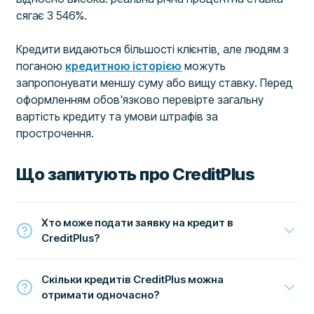
сягає 3 546%.
Кредити видаються більшості клієнтів, але людям з
поганою
кредитною історією
можуть
запропонувати меншу суму або вищу ставку. Перед
оформленням обов'язково перевірте загальну
вартість кредиту та умови штрафів за
прострочення.
Що запитують про CreditPlus
Хто може подати заявку на кредит в
CreditPlus?
Скільки кредитів CreditPlus можна
отримати одночасно?