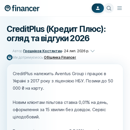
CreditPlus (Кредит Плюс):
огляд та відгуки 2026
Автор
Грєшніков Костянтин
-
24 лип. 2026 р.
Ми дотримуємось
Обіцянка Financer
CreditPlus належить Aventus Group і працює в
Україні з 2017 року з ліцензією НБУ. Позики до 50
000 ₴ на карту.
Новим клієнтам пільгова ставка 0,01% на день,
оформлення за 15 хвилин без довідок. Сервіс
цілодобовий.