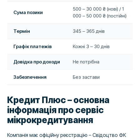
500 – 30 000 ₴ (нові) / 1
Сума позики
000 – 50 000 ₴ (постійні)
Термін
345 – 365 днів
Графік платежів
Кожні 3 – 30 днів
Довідка про доходи
Не потрібна
Забезпечення
Без застави
Кредит Плюс – основна
інформація про сервіс
мікрокредитування
Компанія має офіційну реєстрацію – Свідоцтво ФК