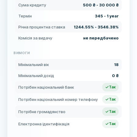
Сума кредиту
500 ₴ - 30 000 ₴
Термін
345 - 1 year
Річна процентна ставка
1244.55% - 3546.38%
Комісія за видачу
не передбачено
ВИМОГИ
Мінімальний вік
18
Мінімальний дохід
0 ₴
Потрібен національний банк
Так
Потрібен національний номер телефону
Так
Потрібне громадянство
Так
Електронна ідентифікація
Так