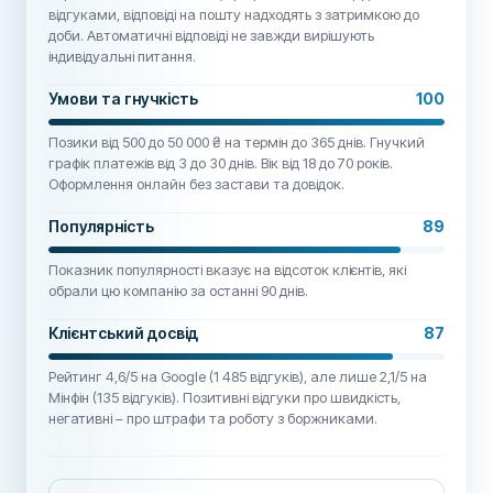
відгуками, відповіді на пошту надходять з затримкою до
доби. Автоматичні відповіді не завжди вирішують
індивідуальні питання.
Умови та гнучкість
100
Позики від 500 до 50 000 ₴ на термін до 365 днів. Гнучкий
графік платежів від 3 до 30 днів. Вік від 18 до 70 років.
Оформлення онлайн без застави та довідок.
Популярність
89
Показник популярності вказує на відсоток клієнтів, які
обрали цю компанію за останні 90 днів.
Клієнтський досвід
87
Рейтинг 4,6/5 на Google (1 485 відгуків), але лише 2,1/5 на
Мінфін (135 відгуків). Позитивні відгуки про швидкість,
негативні – про штрафи та роботу з боржниками.