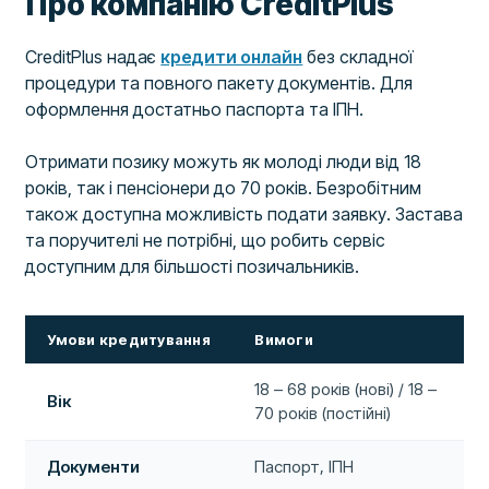
Про компанію CreditPlus
CreditPlus надає
кредити онлайн
без складної
процедури та повного пакету документів. Для
оформлення достатньо паспорта та ІПН.
Отримати позику можуть як молоді люди від 18
років, так і пенсіонери до 70 років. Безробітним
також доступна можливість подати заявку. Застава
та поручителі не потрібні, що робить сервіс
доступним для більшості позичальників.
Умови кредитування
Вимоги
18 – 68 років (нові) / 18 –
Вік
70 років (постійні)
Документи
Паспорт, ІПН