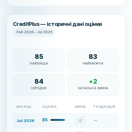
CreditPlus — історичні дані оцінки
Feb 2026
–
Jul 2026
85
83
НАЙВИЩА
НАЙНИЖЧА
84
+
2
СЕРЕДНЄ
ЗАГАЛЬНА ЗМІНА
МІСЯЦЬ
ОЦІНКА
ЗМІНА
ТЕНДЕНЦІЯ
85
Jul 2026
0