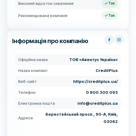
Високий відсоток схвалення
Так
Рекомендована компанія
Так
Інформація про компанію
Офіційна назва
ТОВ «Авентус Україна»
Назва компанії
CreditPlus
Веб-сайт
https://creditplus.ua/
Телефон
0 800 300 093
Електронна пошта
info@creditplus.ua
Берестейський просп., 90-А, Київ,
Адреса
03062