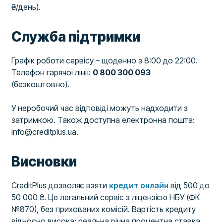
₴/день).
Служба підтримки
Графік роботи сервісу – щоденно з 8:00 до 22:00.
Телефон гарячої лінії:
0 800 300 093
(безкоштовно).
У неробочий час відповіді можуть надходити з
затримкою. Також доступна електронна пошта:
info@creditplus.ua.
Висновки
CreditPlus дозволяє взяти
кредит онлайн
від 500 до
50 000 ₴. Це легальний сервіс з ліцензією НБУ (ФК
№870), без прихованих комісій. Вартість кредиту
відносно висока: реальна річна процентна ставка