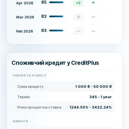
85
Apr 2026
+
2
83
Mar 2026
0
83
Feb 2026
—
Споживчий кредит у CreditPlus
УМОВИ ТА КОМІСІЇ
Сума кредиту
1 000 ₴ - 50 000 ₴
Термін
345 - 1 year
Річна процентна ставка
1244.55% - 3422.24%
ВИМОГИ