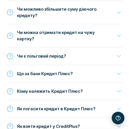
Чи можливо збільшити суму діючого
кредиту?
Чи можна отримати кредит на чужу
картку?
Чи є пільговий період?
Що за банк Кредит Плюс?
Кому належить Кредит Плюс?
Як погасити кредит в Кредит Плюс?
Як взяти кредит у CreditPlus?