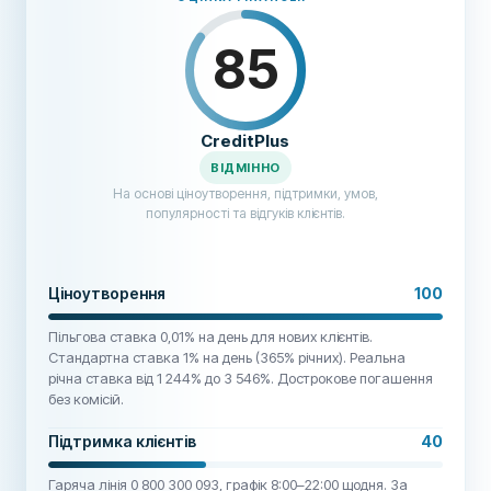
85
CreditPlus
ВІДМІННО
На основі ціноутворення, підтримки, умов,
популярності та відгуків клієнтів.
Ціноутворення
100
Пільгова ставка 0,01% на день для нових клієнтів.
Стандартна ставка 1% на день (365% річних). Реальна
річна ставка від 1 244% до 3 546%. Дострокове погашення
без комісій.
Підтримка клієнтів
40
Гаряча лінія 0 800 300 093, графік 8:00–22:00 щодня. За