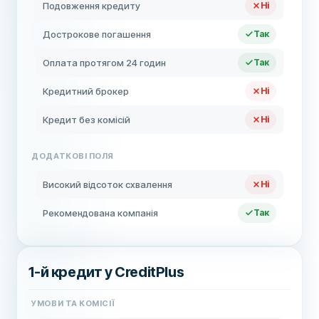
Подовження кредиту
Ні
Дострокове погашення
Так
Оплата протягом 24 годин
Так
Кредитний брокер
Ні
Кредит без комісій
Ні
ДОДАТКОВІ ПОЛЯ
Високий відсоток схвалення
Ні
Рекомендована компанія
Так
1-й кредит у CreditPlus
УМОВИ ТА КОМІСІЇ