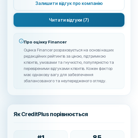
Залишити відгук про компанію
Читати відгуки
(7)
Про оцінку Financer
Оцінка Financer розраховується на основі наших
редакційних рейтингів за ціною, підтримкою
клієнтів, умовами та гнучкістю, популярністю та
перевіреними відгуками клієнтів. Кожен фактор
має однакову вагу для забезпечення
збалансованого та неупередженого огляду.
Як CreditPlus порівнюється
#
1
85