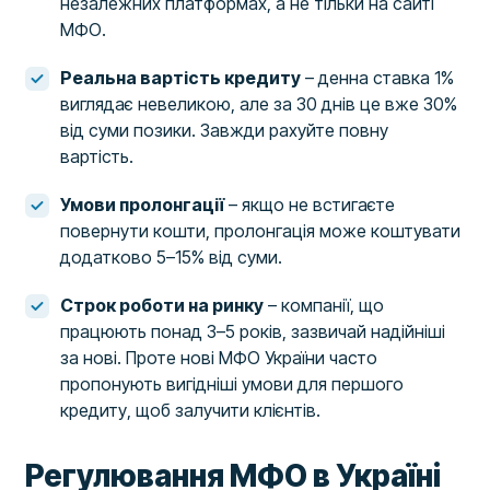
незалежних платформах, а не тільки на сайті
МФО.
Реальна вартість кредиту
– денна ставка 1%
виглядає невеликою, але за 30 днів це вже 30%
від суми позики. Завжди рахуйте повну
вартість.
Умови пролонгації
– якщо не встигаєте
повернути кошти, пролонгація може коштувати
додатково 5–15% від суми.
Строк роботи на ринку
– компанії, що
працюють понад 3–5 років, зазвичай надійніші
за нові. Проте нові МФО України часто
пропонують вигідніші умови для першого
кредиту, щоб залучити клієнтів.
Регулювання МФО в Україні