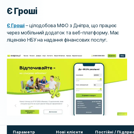
Є Гроші
Є Гроші
– цілодобова МФО з Дніпра, що працює
через мобільний додаток та веб-платформу. Має
ліцензію НБУ на надання фінансових послуг.
Параметр
Нові клієнти
Постійні / Підпри