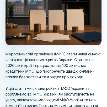
Мікрофінансові організації (МФО) стали невід'ємною
частиною фінансового ринку України. Станом на
2026 рік в країні працює понад 100 активних
кредитних МФО, що пропонують швидкі онлайн-
позики без застави та довідки про доходи.
У цій статті ми склали рейтинг МФО України та
розглянемо всі МФО України, які заслуговують на
увагу, включаючи маловідомі МФО України та нові
компанії на ринку. Порівняємо умови кредитування,