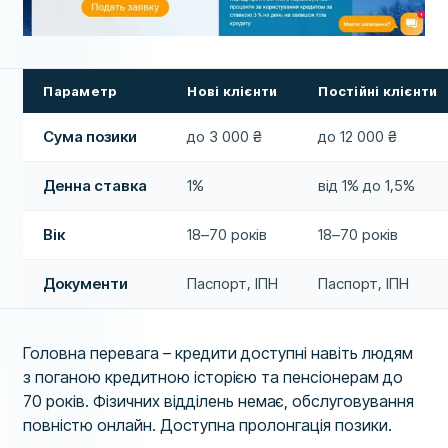
Параметр
Нові клієнти
Постійні клієнти
Сума позики
до 3 000 ₴
до 12 000 ₴
Денна ставка
1%
від 1% до 1,5%
Вік
18–70 років
18–70 років
Документи
Паспорт, ІПН
Паспорт, ІПН
Головна перевага – кредити доступні навіть людям
з поганою кредитною історією та пенсіонерам до
70 років. Фізичних відділень немає, обслуговування
повністю онлайн. Доступна пролонгація позики.