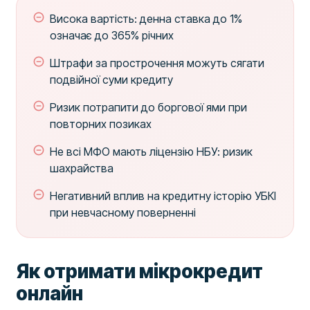
Висока вартість: денна ставка до 1%
означає до 365% річних
Штрафи за прострочення можуть сягати
подвійної суми кредиту
Ризик потрапити до боргової ями при
повторних позиках
Не всі МФО мають ліцензію НБУ: ризик
шахрайства
Негативний вплив на кредитну історію УБКІ
при невчасному поверненні
Як отримати мікрокредит
онлайн