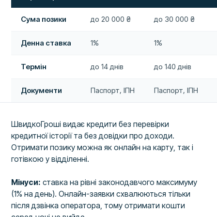
Сума позики
до 20 000 ₴
до 30 000 ₴
Денна ставка
1%
1%
Термін
до 14 днів
до 140 днів
Документи
Паспорт, ІПН
Паспорт, ІПН
ШвидкоГроші видає кредити без перевірки
кредитної історії та без довідки про доходи.
Отримати позику можна як онлайн на карту, так і
готівкою у відділенні.
Мінуси:
ставка на рівні законодавчого максимуму
(1% на день). Онлайн-заявки схвалюються тільки
після дзвінка оператора, тому отримати кошти