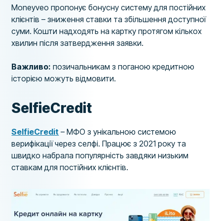
Moneyveo пропонує бонусну систему для постійних
клієнтів – зниження ставки та збільшення доступної
суми. Кошти надходять на картку протягом кількох
хвилин після затвердження заявки.
Важливо:
позичальникам з поганою кредитною
історією можуть відмовити.
SelfieCredit
SelfieCredit
– МФО з унікальною системою
верифікації через селфі. Працює з 2021 року та
швидко набрала популярність завдяки низьким
ставкам для постійних клієнтів.