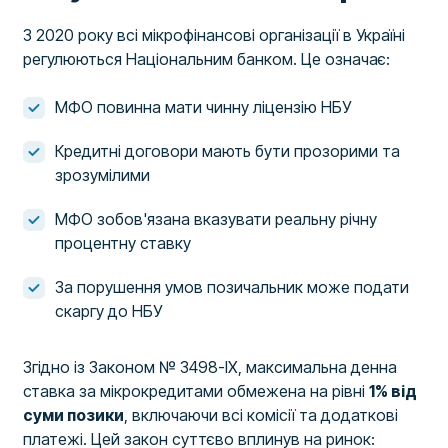
З 2020 року всі мікрофінансові організації в Україні
регулюються Національним банком. Це означає:
МФО повинна мати чинну ліцензію НБУ
Кредитні договори мають бути прозорими та
зрозумілими
МФО зобов'язана вказувати реальну річну
процентну ставку
За порушення умов позичальник може подати
скаргу до НБУ
Згідно із Законом № 3498-IX, максимальна денна
ставка за мікрокредитами обмежена на рівні
1% від
суми позики
, включаючи всі комісії та додаткові
платежі. Цей закон суттєво вплинув на ринок: