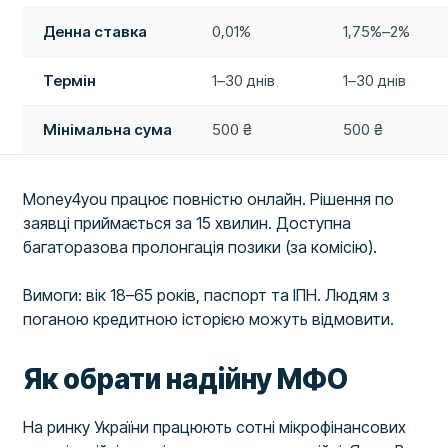
Денна ставка
0,01%
1,75%–2%
Термін
1–30 днів
1–30 днів
Мінімальна сума
500 ₴
500 ₴
Money4you працює повністю онлайн. Рішення по
заявці приймається за 15 хвилин. Доступна
багаторазова пролонгація позики (за комісію).
Вимоги: вік 18–65 років, паспорт та ІПН. Людям з
поганою кредитною історією можуть відмовити.
Як обрати надійну МФО
На ринку України працюють сотні мікрофінансових