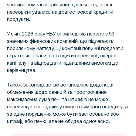
частина компаній припинила діяльність, а інші
переорієнтувались на довгострокові кредитні
продукти.
У січні 2026 року НБУ оприлюднив перелік з 53
значимих фінансових компаній, що підлягають
посиленому нагляду. Ці компанії повинні подавати
стратегічні плани, проходити перевірку джерел
капіталу та відповідати підвищеним вимогам до
керівництва.
Також законодавство встановлює додаткові
обмеження щодо санкцій за прострочення:
максимальна сума пені та штрафів не може
перевищувати подвійну суму отриманого кредиту, а
за одне порушення може бути застосовано або
штраф, або пеню, але не обидва одночасно.