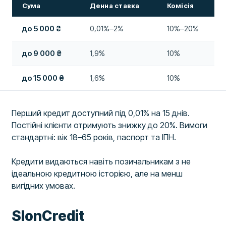
Сума
Денна ставка
Комісія
до 5 000 ₴
0,01%–2%
10%–20%
до 9 000 ₴
1,9%
10%
до 15 000 ₴
1,6%
10%
Перший кредит доступний під 0,01% на 15 днів.
Постійні клієнти отримують знижку до 20%. Вимоги
стандартні: вік 18–65 років, паспорт та ІПН.
Кредити видаються навіть позичальникам з не
ідеальною кредитною історією, але на менш
вигідних умовах.
SlonCredit