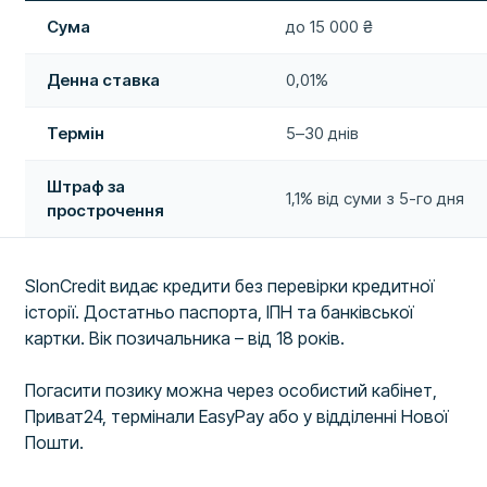
Сума
до 15 000 ₴
Денна ставка
0,01%
Термін
5–30 днів
Штраф за
1,1% від суми з 5-го дня
прострочення
SlonCredit видає кредити без перевірки кредитної
історії. Достатньо паспорта, ІПН та банківської
картки. Вік позичальника – від 18 років.
Погасити позику можна через особистий кабінет,
Приват24, термінали EasyPay або у відділенні Нової
Пошти.