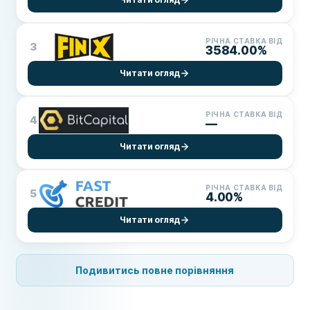
РІЧНА СТАВКА ВІД
3
3584.00%
Читати огляд
РІЧНА СТАВКА ВІД
4
—
Читати огляд
РІЧНА СТАВКА ВІД
5
4.00%
Читати огляд
Подивитись повне порівняння