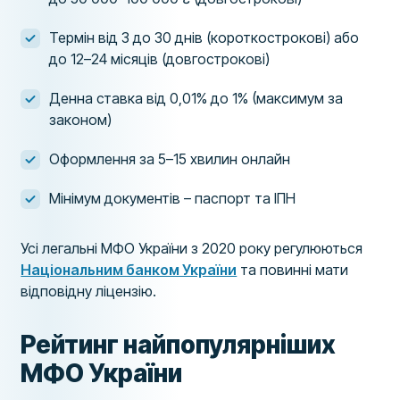
Термін від 3 до 30 днів (короткострокові) або
до 12–24 місяців (довгострокові)
Денна ставка від 0,01% до 1% (максимум за
законом)
Оформлення за 5–15 хвилин онлайн
Мінімум документів – паспорт та ІПН
Усі легальні МФО України з 2020 року регулюються
Національним банком України
та повинні мати
відповідну ліцензію.
Рейтинг найпопулярніших
МФО України