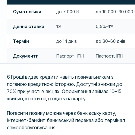
Сума позики
до 7 000 ₴
до 10 000–30 000 
Денна ставка
1%
0,5%–1%
Термін
до 14 днів
до 30–60 днів
Документи
Паспорт, ІПН
Паспорт, ІПН
Є Гроші видає кредити навіть позичальникам з
поганою кредитною історією. Доступні знижки до
70% при участі в акціях. Оформлення займає 10–15
хвилин, кошти надходять на карту.
Погасити позику можна через банківську карту,
інтернет-банкінг, банківський переказ або термінал
самообслуговування.