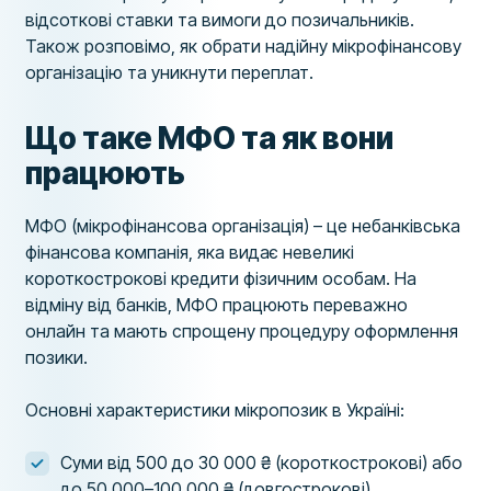
відсоткові ставки та вимоги до позичальників.
Також розповімо, як обрати надійну мікрофінансову
організацію та уникнути переплат.
Що таке МФО та як вони
працюють
МФО (мікрофінансова організація) – це небанківська
фінансова компанія, яка видає невеликі
короткострокові кредити фізичним особам. На
відміну від банків, МФО працюють переважно
онлайн та мають спрощену процедуру оформлення
позики.
Основні характеристики мікропозик в Україні:
Суми від 500 до 30 000 ₴ (короткострокові) або
до 50 000–100 000 ₴ (довгострокові)