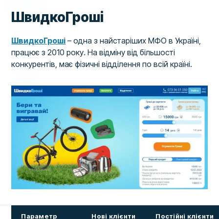
ШвидкоГроші
ШвидкоГроші
– одна з найстаріших МФО в Україні,
працює з 2010 року. На відміну від більшості
конкурентів, має фізичні відділення по всій країні.
Параметр
Нові клієнти
Постійні клієнти