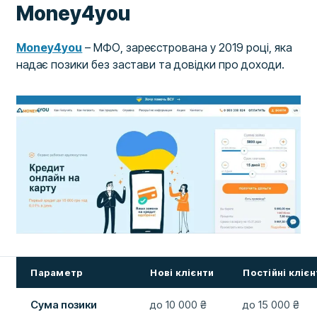
Money4you
Money4you
– МФО, зареєстрована у 2019 році, яка
надає позики без застави та довідки про доходи.
Параметр
Нові клієнти
Постійні клієн
Сума позики
до 10 000 ₴
до 15 000 ₴