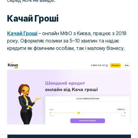
серед ночі не вийде.
Качай Гроші
Качай Гроші
– онлайн МФО з Києва, працює з 2018
року. Оформляє позики за 5–10 хвилин та надає
кредити як фізичним особам, так і малому бізнесу.